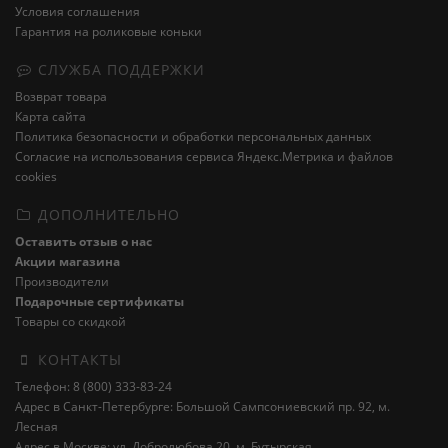
Условия соглашения
Гарантия на роликовые коньки
СЛУЖБА ПОДДЕРЖКИ
Возврат товара
Карта сайта
Политика безопасности и обработки персональных данных
Cогласие на использования сервиса Яндекс.Метрика и файлов
cookies
ДОПОЛНИТЕЛЬНО
Оставить отзыв о нас
Акции магазина
Производители
Подарочные сертификаты
Товары со скидкой
КОНТАКТЫ
Телефон: 8 (800) 333-83-24
Адрес в Санкт-Петербурге: Большой Сампсониевский пр. 92, м.
Лесная
Адрес в Москве: ул. Добролюбова 20, м. Бутырская