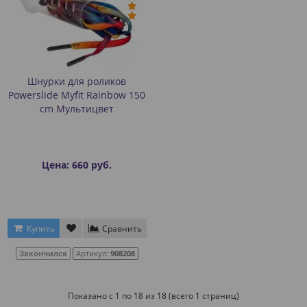
Шнурки для роликов
Powerslide Myfit Rainbow 150
сm Мультицвет
Цена: 660 руб.
Купить
Сравнить
Закончился
Артикул:
908208
Показано с 1 по 18 из 18 (всего 1 страниц)