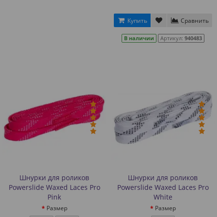
Купить
Сравнить
В наличии
Артикул:
940483
Шнурки для роликов
Шнурки для роликов
Powerslide Waxed Laces Pro
Powerslide Waxed Laces Pro
Pink
White
Размер
Размер