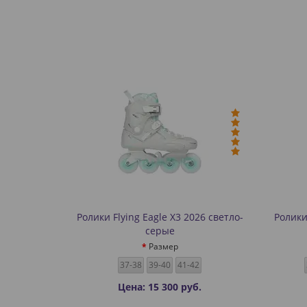
Ролики Flying Eagle X3 2026 светло-
Ролики
серые
Размер
37-38
39-40
41-42
Цена: 15 300 руб.