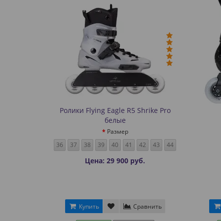
Ролики Flying Eagle R5 Shrike Pro
белые
Размер
36
37
38
39
40
41
42
43
44
Цена: 29 900 руб.
Купить
Сравнить