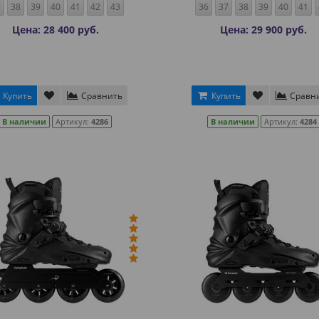
7
38
39
40
41
42
43
36
37
38
39
40
41
Цена: 28 400 руб.
Цена: 29 900 руб.
Купить
Сравнить
Купить
Сравн
В наличии
Артикул:
4286
В наличии
Артикул:
4284