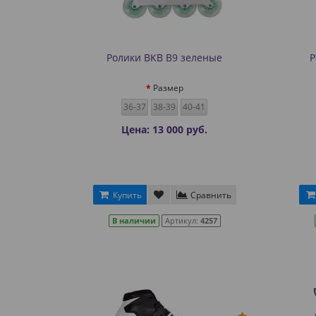
Ролики BKB B9 зеленые
Р
Размер
36-37
38-39
40-41
Цена: 13 000 руб.
Купить
Сравнить
В наличии
Артикул:
4257