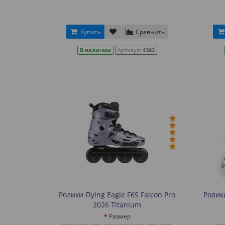
Купить
Сравнить
В наличии
Артикул:
4302
Ролики Flying Eagle F6S Falcon Pro
Ролики
2026 Titanium
Размер