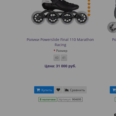
Ролики Powerslide Final 110 Marathon
Р
Racing
Размер
40
41
Цена: 31 000 руб.
Купить
Сравнить
В наличии
Артикул:
904695