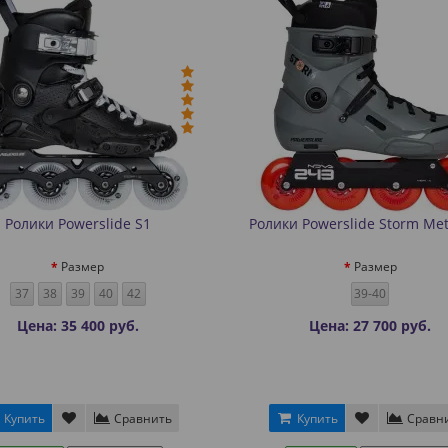
Ролики Powerslide S1
Ролики Powerslide Storm Met
Размер
Размер
37
38
39
40
42
39-40
Цена: 35 400 руб.
Цена: 27 700 руб.
Купить
Сравнить
Купить
Сравн