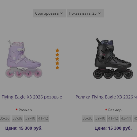
Сортировать
Показывать:
25
 Flying Eagle X3 2026 розовые
Ролики Flying Eagle X3 2026
Размер
Размер
35-36
37-38
39-40
41-42
35-36
39-40
41-42
43-44
4
Цена: 15 300 руб.
Цена: 15 300 руб.