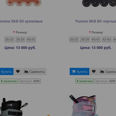
олики BKB B9 кремовые
Ролики BKB B9 черны
Размер
Размер
36-37
38-39
40-41
36-37
38-39
40-41
42-43
4
Цена: 13 000 руб.
Цена: 13 000 руб.
Купить
Сравнить
Купить
Сравн
В наличии
Артикул:
4259
В наличии
Артикул:
4258