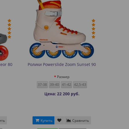
eor 80
Ролики Powerslide Zoom Sunset 90
Размер
37-38
39-40
41-42
42,5-43
Цена: 22 200 руб.
ить
Купить
Сравнить