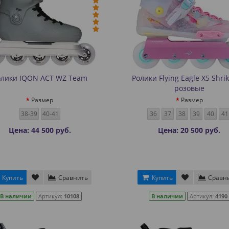
олики IQON ACT WZ Team
Ролики Flying Eagle X5 Shri
розовые
Размер
Размер
38-39
40-41
36
37
38
39
40
41
Цена: 44 500 руб.
Цена: 20 500 руб.
Купить
Сравнить
Купить
Сравн
В наличии
Артикул:
10108
В наличии
Артикул:
4190