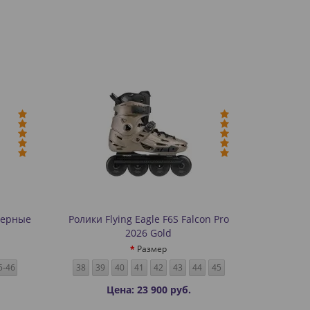
 черные
Ролики Flying Eagle F6S Falcon Pro
2026 Gold
Размер
5-46
38
39
40
41
42
43
44
45
Цена: 23 900 руб.