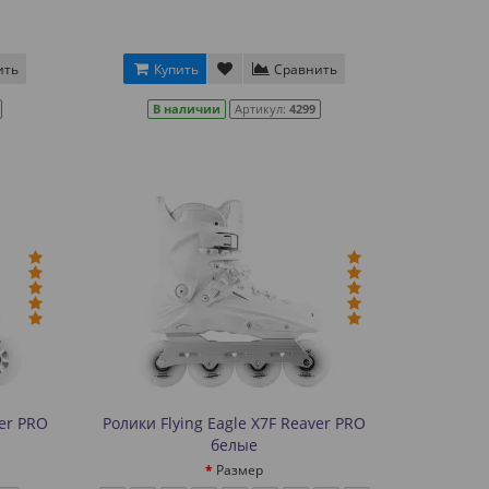
ить
Купить
Сравнить
В наличии
Артикул:
4299
ver PRO
Ролики Flying Eagle X7F Reaver PRO
белые
Размер