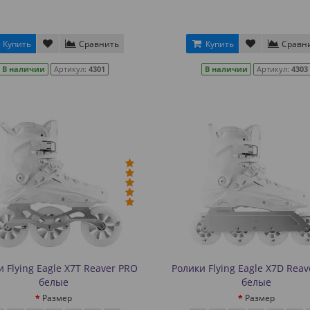
Купить
Сравнить
Купить
Сравн
В наличии
Артикул:
4301
В наличии
Артикул:
4303
 Flying Eagle X7T Reaver PRO
Ролики Flying Eagle X7D Rea
белые
белые
Размер
Размер