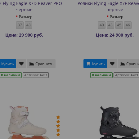
 Flying Eagle X7D Reaver PRO
Ролики Flying Eagle X7F Rea
черные
черные
Размер
Размер
37
43
40
43
45
46
Цена: 29 900 руб.
Цена: 24 900 руб.
Купить
Сравнить
Купить
Сравн
В наличии
Артикул:
4283
В наличии
Артикул:
4281