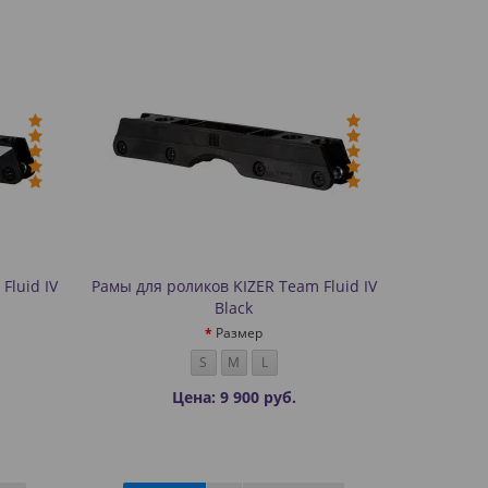
Fluid IV
Рамы для роликов KIZER Team Fluid IV
Black
Размер
S
M
L
Цена: 9 900 руб.