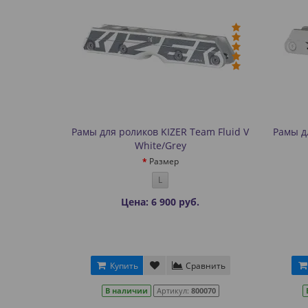
Рамы для роликов KIZER Team Fluid V
Рамы д
White/Grey
Размер
L
Цена: 6 900 руб.
Купить
Сравнить
В наличии
Артикул:
800070