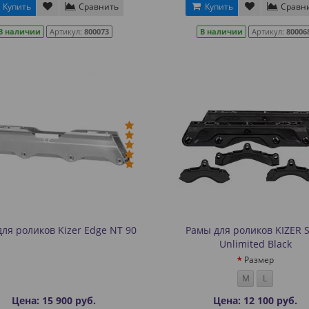
Купить
Сравнить
Купить
Сравн
В наличии
Артикул:
800073
В наличии
Артикул:
80006
для роликов Kizer Edge NT 90
Рамы для роликов KIZER S
Unlimited Black
Размер
M
L
Цена: 15 900 руб.
Цена: 12 100 руб.