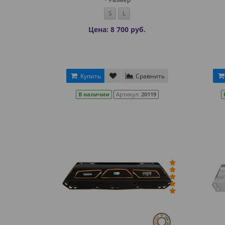
S
L
Цена: 8 700 руб.
Купить
Сравнить
В наличии
Артикул:
20119