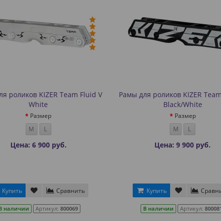
ля роликов KIZER Team Fluid V
Рамы для роликов KIZER Team 
White
Black/White
Размер
Размер
M
L
M
L
Цена: 6 900 руб.
Цена: 9 900 руб.
Купить
Сравнить
Купить
Сравн
В наличии
Артикул:
800069
В наличии
Артикул:
80008