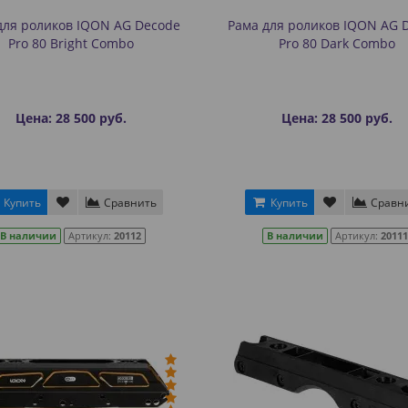
для роликов IQON AG Decode
Рама для роликов IQON AG 
Pro 80 Bright Combo
Pro 80 Dark Combo
Цена: 28 500 руб.
Цена: 28 500 руб.
Купить
Сравнить
Купить
Сравн
В наличии
Артикул:
20112
В наличии
Артикул:
20111