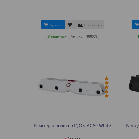
Купить
Сравнить
В наличии
Артикул:
800079
Рамы для роликов IQON AG60 White
Рама 
Размер