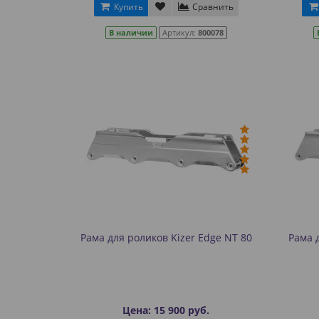
Купить
Сравнить
В наличии
Артикул:
800078
Рама для роликов Kizer Edge NT 80
Рама 
Цена: 15 900 руб.