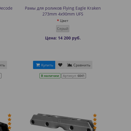
Decode
Рамы для роликов Flying Eagle Kraken
273mm 4x90mm UFS
Цвет
Серый
Цена: 14 200 руб.
ить
Купить
Сравнить
В наличии
Артикул:
6041