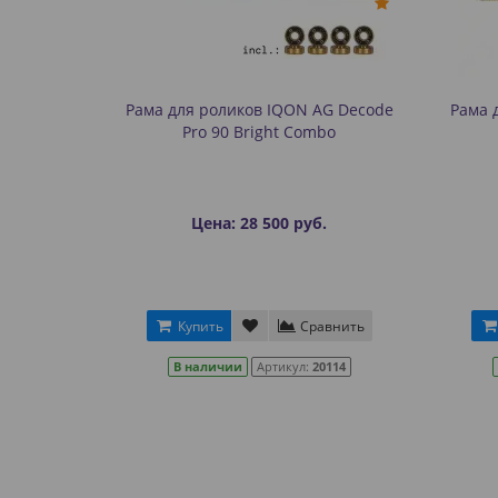
Рама для роликов IQON AG Decode
Рама 
Pro 90 Bright Combo
Цена: 28 500 руб.
Купить
Сравнить
В наличии
Артикул:
20114