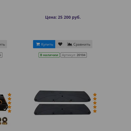
Цена: 25 200 руб.
ить
Купить
Сравнить
6
В наличии
Артикул:
20104