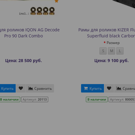
для роликов IQON AG Decode
Рамы для роликов KIZER Flu
Pro 90 Dark Combo
Superfluid black Carbo
Размер
S
M
L
Цена: 28 500 руб.
Цена: 9 100 руб.
Купить
Сравнить
Купить
Сравн
В наличии
Артикул:
20113
В наличии
Артикул:
80005