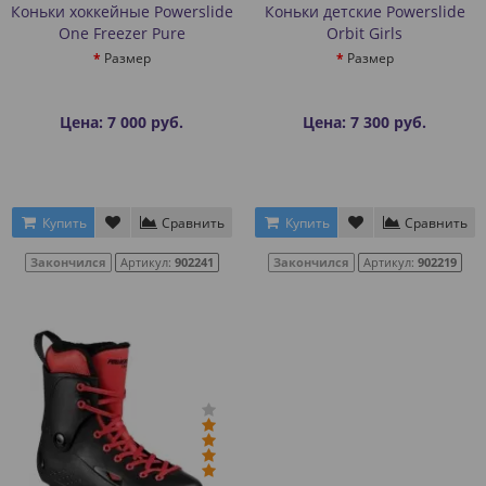
Коньки хоккейные Powerslide
Коньки детские Powerslide
One Freezer Pure
Orbit Girls
Размер
Размер
Цена: 7 000 руб.
Цена: 7 300 руб.
Купить
Сравнить
Купить
Сравнить
Закончился
Артикул:
902241
Закончился
Артикул:
902219