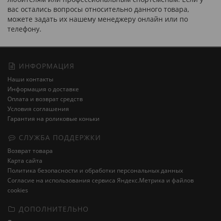
вас остались вопросы относительно данного товара,
можете задать их нашему менеджеру онлайн или по
телефону.
ИНФОРМАЦИЯ
Наши контакты
Информация о доставке
Оплата и возврат средств
Условия соглашения
Гарантия на роликовые коньки
СЛУЖБА ПОДДЕРЖКИ
Возврат товара
Карта сайта
Политика безопасности и обработки персональных данных
Cогласие на использования сервиса Яндекс.Метрика и файлов
cookies
ДОПОЛНИТЕЛЬНО