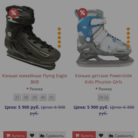
Коньки хоккейные Flying Eagle
Коньки детские Powerslide
BKB
Kids Phuzion Girls
Размер
Размер
37
38
39
40
41
29-32
Цена: 5 900 руб.
Цена: 6 900
Цена: 5 900 руб.
Цена: 6 300
руб.
руб.
Купить
Сравнить
Купить
Сравнить