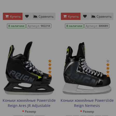
Купить
Сравнить
Купить
Сравнить
В наличии
Артикул:
902218
В наличии
Артикул:
880089
Коньки хоккейные Powerslide
Коньки хоккейные Powerslide
Reign Ares JR Adjustable
Reign Nemesis
Размер
Размер