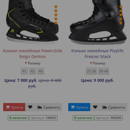
Коньки хоккейные Powerslide
Коньки хоккейные Playlife
Reign Deimos
Freezer black
Размер
Размер
41
42
46
37-38
39-40
Цена: 7 000 руб.
Цена: 8 400
Цена: 9 000 руб.
руб.
Купить
Сравнить
Купить
Сравнить
В наличии
Артикул:
120032
В наличии
Артикул:
902269