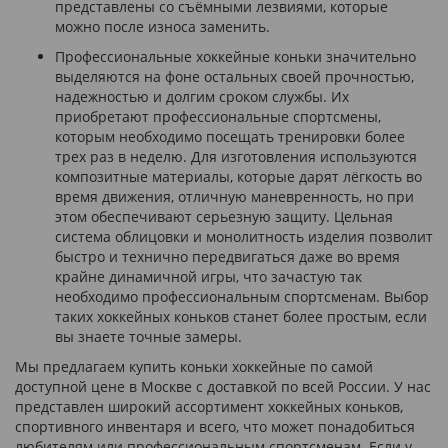
представлены со съёмными лезвиями, которые
можно после износа заменить.
Профессиональные хоккейные коньки значительно
выделяются на фоне остальных своей прочностью,
надежностью и долгим сроком службы. Их
приобретают профессиональные спортсмены,
которым необходимо посещать тренировки более
трех раз в неделю. Для изготовления используются
композитные материалы, которые дарят лёгкость во
время движения, отличную маневренность, но при
этом обеспечивают серьезную защиту. Цельная
система облицовки и монолитность изделия позволит
быстро и технично передвигаться даже во время
крайне динамичной игры, что зачастую так
необходимо профессиональным спортсменам. Выбор
таких хоккейных коньков станет более простым, если
вы знаете точные замеры.
Мы предлагаем купить коньки хоккейные по самой
доступной цене в Москве с доставкой по всей России. У нас
представлен широкий ассортимент хоккейных коньков,
спортивного инвентаря и всего, что может понадобиться
любителям или профессиональным спортсменам. Если у