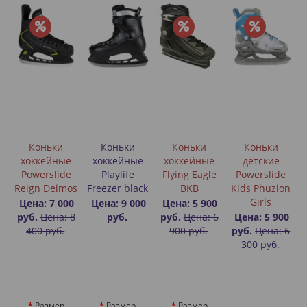
Коньки
Коньки
Коньки
Коньки
хоккейные
хоккейные
хоккейные
детские
Powerslide
Playlife
Flying Eagle
Powerslide
Reign Deimos
Freezer black
BKB
Kids Phuzion
Girls
Цена: 7 000
Цена: 9 000
Цена: 5 900
руб.
Цена: 8
руб.
руб.
Цена: 6
Цена: 5 900
400 руб.
900 руб.
руб.
Цена: 6
300 руб.
Размер
Размер
Размер