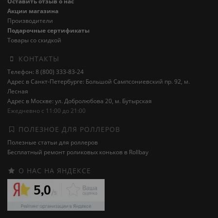
Оставить отзыв о нас
Акции магазина
Производители
Подарочные сертификаты
Товары со скидкой
КОНТАКТЫ
Телефон: 8 (800) 333-83-24
Адрес в Санкт-Петербурге: Большой Сампсониевский пр. 92, м.
Лесная
Адрес в Москве: ул. Добролюбова 20, м. Бутырская
Ежедневно с 11:00 до 21:00
ПОЛЕЗНОЕ ДЛЯ РОЛЛЕРОВ
Полезные статьи для роллеров
Бесплатный ремонт роликовых коньков в Rollbay
О НАС НА ЯНДЕКСЕ