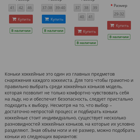
Размер
41
42
46
37-38
39-40
37
38
39
29-32
40
41
Купить
Купить
Купить
В наличии
В наличии
Купить
В наличии
В наличии
Коньки хоккейные это один из главных предметов
снаряжения каждого хоккеиста. Для того чтобы грамотно и
правильно выбрать среди хоккейных коньков модель,
которая позволит не только комфортно чувствовать себя
на льду, но и обеспечит безопасность, следует пристально
подходить к выбору. Несмотря на то, что выбор –
достаточно непростой процесс и подбирать коньки
хоккейные стоит индивидуально, существует несколько
разновидностей хоккейных коньков, на которые их условно
разделяют. Зная объём ноги и её размер, можно подобрать
коньки из следующих вариантов: