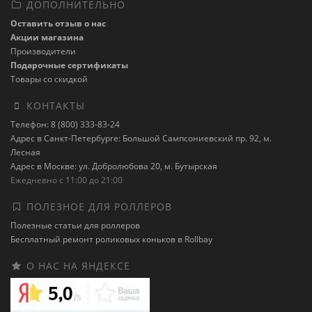
ДОПОЛНИТЕЛЬНО
Оставить отзыв о нас
Акции магазина
Производители
Подарочные сертификаты
Товары со скидкой
КОНТАКТЫ
Телефон: 8 (800) 333-83-24
Адрес в Санкт-Петербурге: Большой Сампсониевский пр. 92, м.
Лесная
Адрес в Москве: ул. Добролюбова 20, м. Бутырская
Ежедневно с 11:00 до 21:00
ПОЛЕЗНОЕ ДЛЯ РОЛЛЕРОВ
Полезные статьи для роллеров
Бесплатный ремонт роликовых коньков в Rollbay
О НАС НА ЯНДЕКСЕ