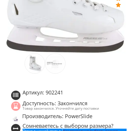
Артикул: 902241
Доступность: Закончился
Товар закончился. Уточняйте дату поставки
Производитель: PowerSlide
Сомневаетесь с выбором размера?
Ответ в нашей статье "
Как правильно выбрать размер