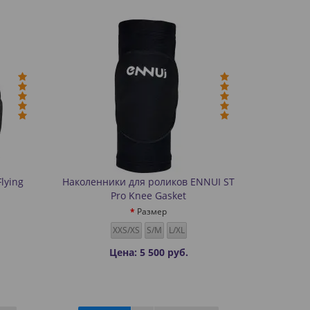
lying
Наколенники для роликов ENNUI ST
Pro Knee Gasket
Размер
XXS/XS
S/M
L/XL
Цена: 5 500 руб.