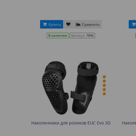
Купить
Сравнить
В наличии
Артикул:
7896
Наколенники для роликов EUC Evo 3D
Накол