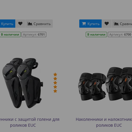
Купить
Сравнить
Купить
Сравн
В наличии
Артикул:
6701
В наличии
Артикул:
6700
енники с защитой голени для
Наколенники и налокотник
роликов EUC
роликов EUC