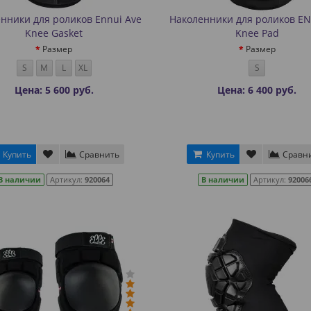
нники для роликов Ennui Ave
Наколенники для роликов EN
Knee Gasket
Knee Pad
Размер
Размер
S
M
L
XL
S
Цена: 5 600 руб.
Цена: 6 400 руб.
Купить
Сравнить
Купить
Сравн
В наличии
Артикул:
920064
В наличии
Артикул:
92006