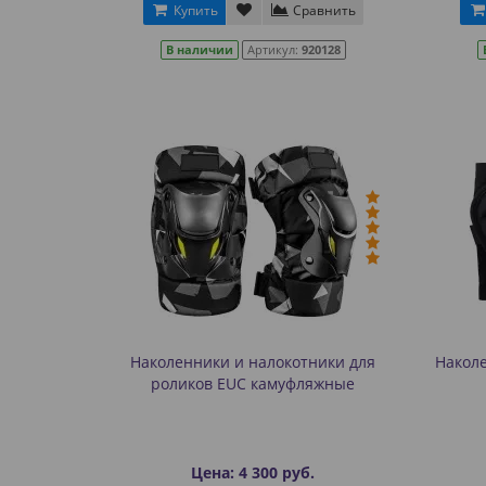
Купить
Сравнить
В наличии
Артикул:
920128
Наколенники и налокотники для
Наколе
роликов EUC камуфляжные
Цена: 4 300 руб.