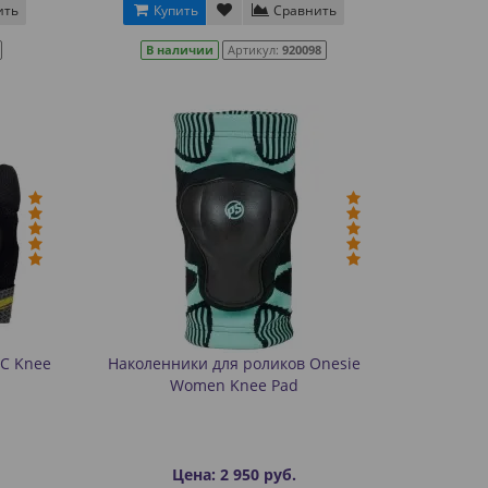
ить
Купить
Сравнить
В наличии
Артикул:
920098
UC Knee
Наколенники для роликов Onesie
Women Knee Pad
Цена: 2 950 руб.