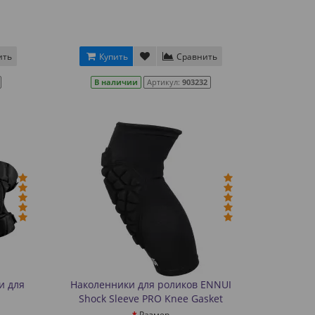
ить
Купить
Сравнить
В наличии
Артикул:
903232
и для
Наколенники для роликов ENNUI
Shock Sleeve PRO Knee Gasket
Размер