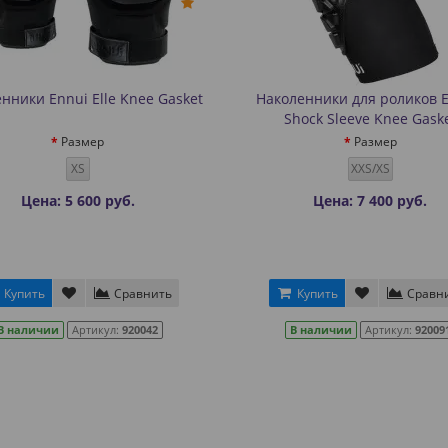
нники Ennui Elle Knee Gasket
Наколенники для роликов 
Shock Sleeve Knee Gask
Размер
Размер
XS
XXS/XS
Цена: 5 600 руб.
Цена: 7 400 руб.
Купить
Сравнить
Купить
Сравн
В наличии
Артикул:
920042
В наличии
Артикул:
92009