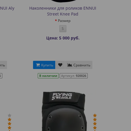
NUI Aly
Наколенники для роликов ENNUI
Street Knee Pad
Размер
S
Цена: 5 000 руб.
ить
Купить
Сравнить
6
В наличии
Артикул:
920026