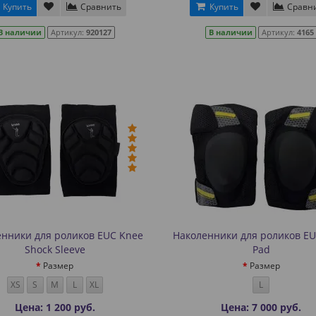
Купить
Сравнить
Купить
Сравн
В наличии
Артикул:
920127
В наличии
Артикул:
4165
нники для роликов EUC Knee
Наколенники для роликов E
Shock Sleeve
Pad
Размер
Размер
XS
S
M
L
XL
L
Цена: 1 200 руб.
Цена: 7 000 руб.