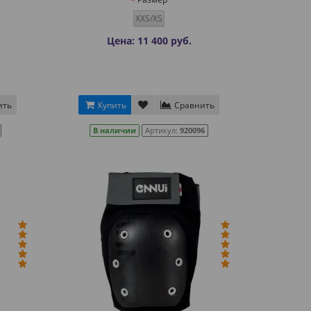
XXS/XS
Цена: 11 400 руб.
ить
Купить
Сравнить
В наличии
Артикул:
920096