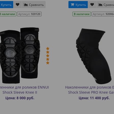
Купить
Сравнить
Купить
Сравн
В наличии
Артикул:
920120
В наличии
Артикул:
92006
ленники для роликов ENNUI
Наколенники для роликов 
Shock Sleeve Knee II
Shock Sleeve PRO Knee Ga
Цена: 8 000 руб.
Цена: 11 400 руб.