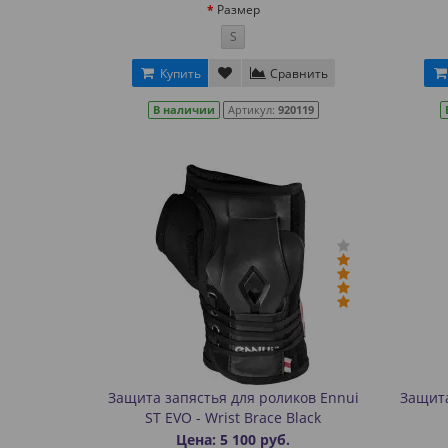
Размер
S
Купить
Сравнить
В наличии
Артикул:
920119
Защита запястья для роликов Ennui
Защита
ST EVO - Wrist Brace Black
Цена: 5 100 руб.