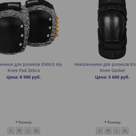
нники для роликов ENNUI Aly
Наколенники для роликов En
Knee Pad Zebra
Knee Gasket
Цена: 8 900 руб.
Цена: 5 600 руб.
Размер
Размер
S
M
L
XL
S
M
L
XL