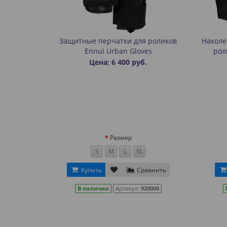
Защитные перчатки для роликов
Наколе
Ennui Urban Gloves
рол
Цена: 6 400 руб.
Размер
S
M
L
XL
Купить
Сравнить
В наличии
Артикул:
920000