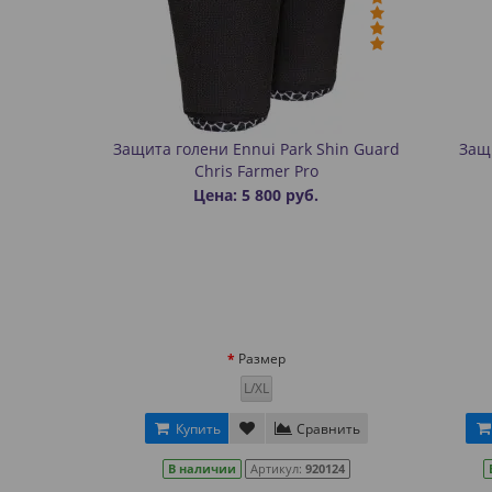
Защита голени Ennui Park Shin Guard
Защи
Chris Farmer Pro
Цена: 5 800 руб.
Размер
L/XL
Купить
Сравнить
В наличии
Артикул:
920124