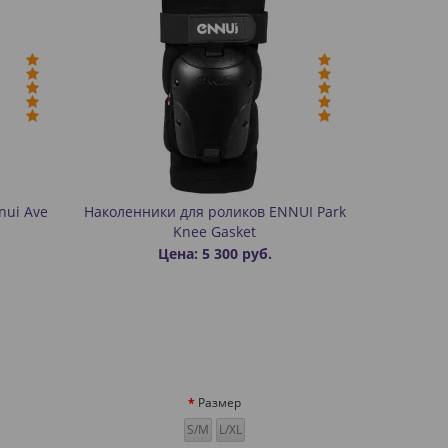
nui Ave
Наколенники для роликов ENNUI Park
Knee Gasket
Цена: 5 300 руб.
Размер
S/M
L/XL