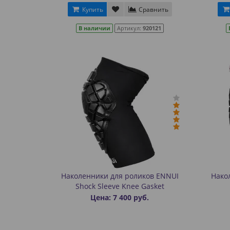
Купить
Сравнить
В наличии
Артикул:
920121
Наколенники для роликов ENNUI
Нако
Shock Sleeve Knee Gasket
Цена: 7 400 руб.