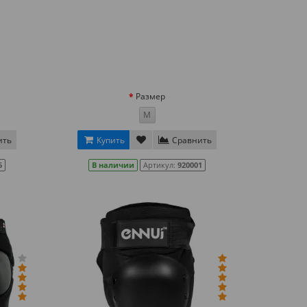
Размер
M
ить
Купить
Сравнить
6
В наличии
Артикул:
920001