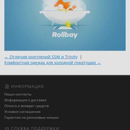
← Отличия креплений SSM и Trinity
|
Комфортная одежда для холодной покатушки →
ИНФОРМАЦИЯ
Наши контакты
Информация о доставке
Оплата и возврат средств
Условия соглашения
Гарантия на роликовые коньки
СЛУЖБА ПОДДЕРЖКИ