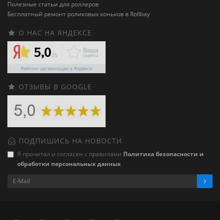
Полезные статьи для роллеров
Бесплатный ремонт роликовых коньков в Rollbay
О НАС НА ЯНДЕКСЕ
ОТЗЫВЫ В GOOGLE
ПОДПИШИСЬ НА НОВОСТИ
Я прочитал и согласен с правилами
Политика безопасности и
обработки персональных данных