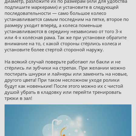
диаметр, разложите их по размерам (или для удобства
подпишите маркерами) и установите в следующей
последовательности — само большое колесо
устанавливается самым последним на пятке, второе по
размеру уходит вперёд, а колеса поменьше
устанавливаются в середину независимо от того 3-х
или 4-х колёсная рама. Так же при установке обратите
внимание на то, с какой стороны стёрлись колеса и
установите более стертой стороной наружу.
На всякий случай поверьте работают ли бакли и не
стёрлись ли зубчики на стрепах. При желании можно
постирать шнурки и лайнеры или заменить на новые,
другого цвета! При таком несложном уходе ролики
будут как новенькие! После этого можно их с чистой
душой убрать в кладовку или перейти тренировать
трюки в зал!