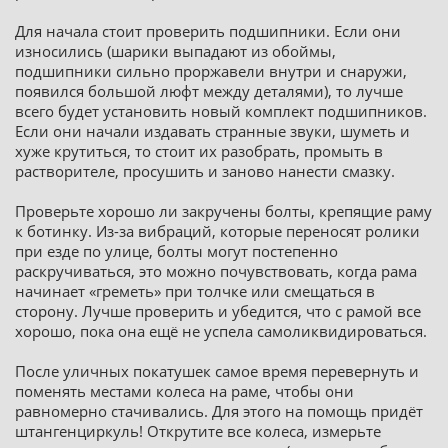
Для начала стоит проверить подшипники. Если они
износились (шарики выпадают из обоймы,
подшипники сильно проржавели внутри и снаружи,
появился большой люфт между деталями), то лучше
всего будет установить новый комплект подшипников.
Если они начали издавать странные звуки, шуметь и
хуже крутиться, то стоит их разобрать, промыть в
растворителе, просушить и заново нанести смазку.
Проверьте хорошо ли закручены болты, крепящие раму
к ботинку. Из-за вибраций, которые переносят ролики
при езде по улице, болты могут постепенно
раскручиваться, это можно почувствовать, когда рама
начинает «греметь» при толчке или смещаться в
сторону. Лучше проверить и убедится, что с рамой все
хорошо, пока она ещё не успела самоликвидироваться.
После уличных покатушек самое время перевернуть и
поменять местами колеса на раме, чтобы они
равномерно стачивались. Для этого на помощь придёт
штангенциркуль! Открутите все колеса, измерьте