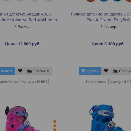
лики детские раздвижные
Ролики детские раздвижные X
slide Universe Red 4-Wheeler
Plastic Frame Голубой
Размер
Размер
Цена: 12 800 руб.
Цена: 6 100 руб.
Купить
Сравнить
Купить
Сравн
Закончился
Артикул:
940640
Закончился
Артикул:
211