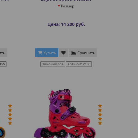
Размер
Цена: 14 200 руб.
ить
Купить
Сравнить
155
Закончился
Артикул:
2136