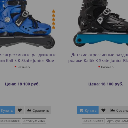
ие агрессивные раздвижные
Детские агрессивные разд
ки Kaltik K Skate Junior Blue
ролики Kaltik K Skate Junior Bl
Размер
Размер
Цена: 18 100 руб.
Цена: 18 100 руб.
Купить
Сравнить
Купить
Сравн
Закончился
Артикул:
2263
Закончился
Артикул:
226