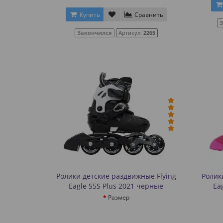
Купить
Сравнить
Закончился
Артикул:
2265
Ролики детские раздвижные Flying
Ролик
Eagle S5S Plus 2021 черные
Ea
Размер