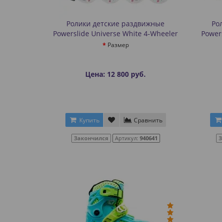
Ролики детские раздвижные
Ро
Powerslide Universe White 4-Wheeler
Power
Размер
Цена: 12 800 руб.
Купить
Сравнить
Закончился
Артикул:
940641