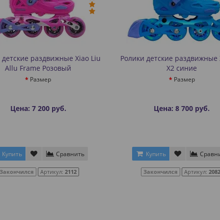
 детские раздвижные Xiao Liu
Ролики детские раздвижные
Allu Frame Розовый
X2 синие
Размер
Размер
Цена: 7 200 руб.
Цена: 8 700 руб.
Купить
Сравнить
Купить
Сравн
Закончился
Артикул:
2112
Закончился
Артикул:
208