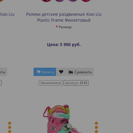
iao Liu
Ролики детские раздвижные Xiao Liu
Plastic Frame Фиолетовый
Размер
Цена: 5 900 руб.
ить
Купить
Сравнить
4
Закончился
Артикул:
2113