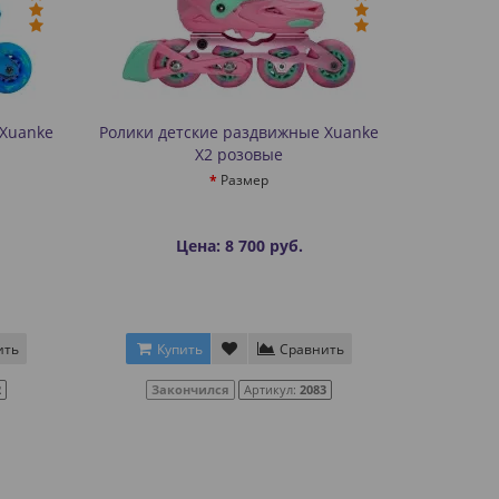
 Xuanke
Ролики детские раздвижные Xuanke
X2 розовые
Размер
Цена: 8 700 руб.
ить
Купить
Сравнить
2
Закончился
Артикул:
2083