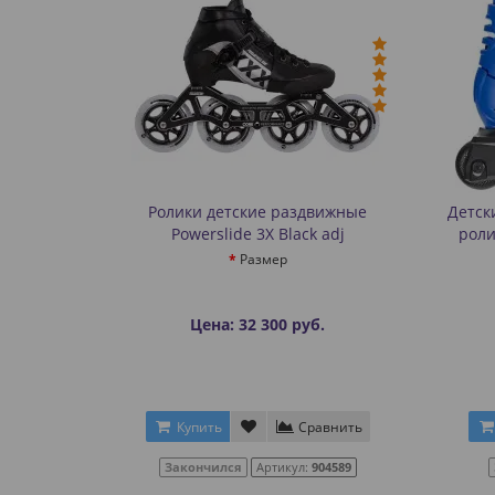
Ролики детские раздвижные
Детск
Powerslide 3X Black adj
роли
Размер
Цена: 32 300 руб.
Купить
Сравнить
Закончился
Артикул:
904589