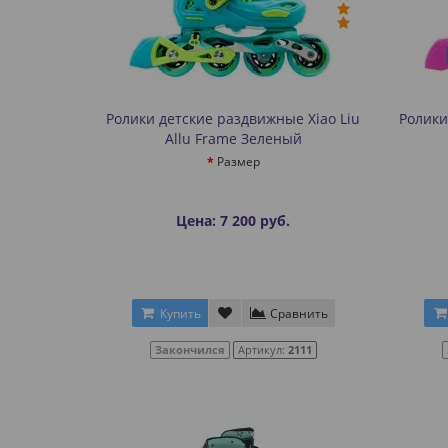
Ролики детские раздвижные Xiao Liu
Ролики
Allu Frame Зеленый
Размер
Цена: 7 200 руб.
Купить
Сравнить
Закончился
Артикул:
2111