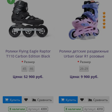
Ролики Flying Eagle Raptor
Ролики детские раздвижные
T110 Carbon Edition Black
Urban Gear R1 розовые
Размер
Размер
45
46
26-29
Цена: 52 900 руб.
Цена: 9 900 руб.
Купить
Сравнить
Купить
Сравнить
В наличии
Артикул:
4359
В наличии
Артикул:
4310