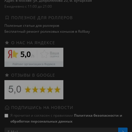
Адрес в Москве: ул. Добролюбова 20, м. Бутырская
Ежедневно с 11:00 до 21:00
ПОЛЕЗНОЕ ДЛЯ РОЛЛЕРОВ
Полезные статьи для роллеров
Бесплатный ремонт роликовых коньков в Rollbay
О НАС НА ЯНДЕКСЕ
ОТЗЫВЫ В GOOGLE
ПОДПИШИСЬ НА НОВОСТИ
Я прочитал и согласен с правилами
Политика безопасности и
обработки персональных данных