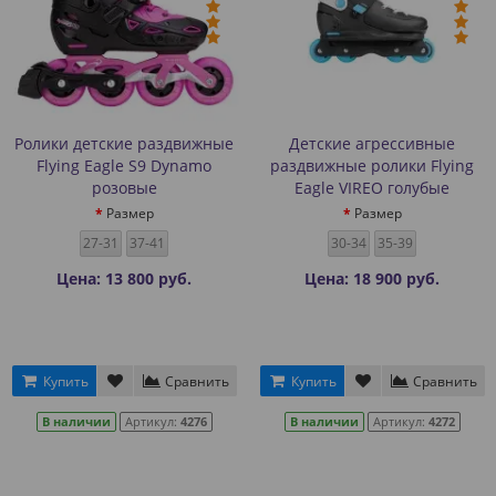
Ролики детские раздвижные
Детские агрессивные
Flying Eagle S9 Dynamo
раздвижные ролики Flying
розовые
Eagle VIREO голубые
Размер
Размер
27-31
37-41
30-34
35-39
Цена: 13 800 руб.
Цена: 18 900 руб.
Купить
Сравнить
Купить
Сравнить
В наличии
Артикул:
4276
В наличии
Артикул:
4272