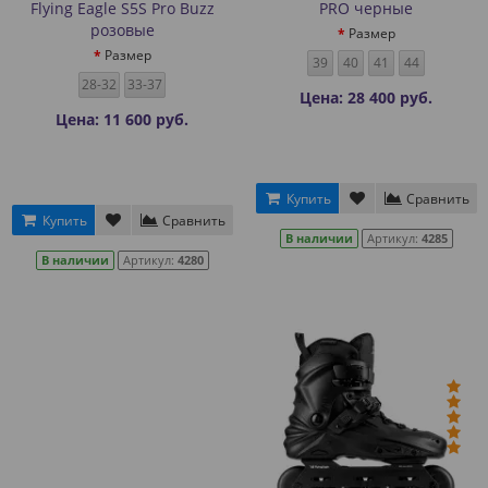
Flying Eagle S5S Pro Buzz
PRO черные
розовые
Размер
Размер
39
40
41
44
28-32
33-37
Цена: 28 400 руб.
Цена: 11 600 руб.
Купить
Сравнить
Купить
Сравнить
В наличии
Артикул:
4285
В наличии
Артикул:
4280