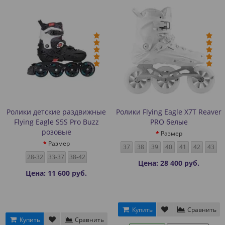
Ролики детские раздвижные
Ролики Flying Eagle X7T Reaver
Flying Eagle S5S Pro Buzz
PRO белые
розовые
Размер
Размер
37
38
39
40
41
42
43
28-32
33-37
38-42
Цена: 28 400 руб.
Цена: 11 600 руб.
Купить
Сравнить
Купить
Сравнить