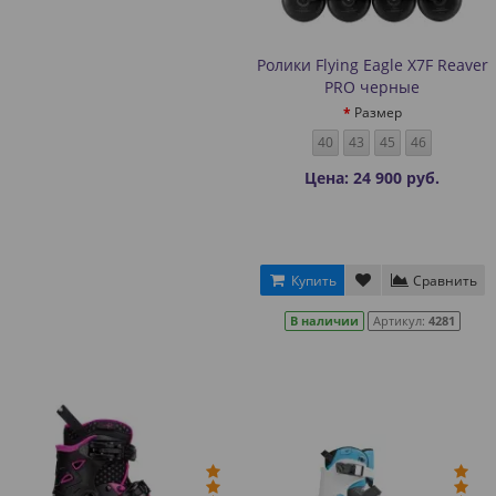
Ролики Flying Eagle X7F Reaver
PRO черные
Размер
40
43
45
46
Цена: 24 900 руб.
Купить
Сравнить
В наличии
Артикул:
4281