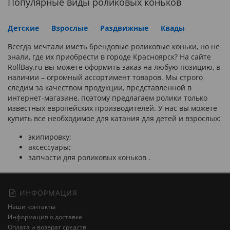
Популярные виды роликовых коньков
Детские
Взрослые
Раздвижные
Квады
Всегда мечтали иметь брендовые роликовые коньки, но не
знали, где их приобрести в городе Красноярск? На сайте
RollBay.ru вы можете оформить заказ на любую позицию, в
наличии – огромный ассортимент товаров. Мы строго
следим за качеством продукции, представленной в
интернет-магазине, поэтому предлагаем ролики только
известных европейских производителей. У нас вы можете
купить все необходимое для катания для детей и взрослых:
экипировку;
аксессуары;
запчасти для роликовых коньков .
ИНФОРМАЦИЯ
Наши контакты
Информация о доставке
Оплата и возврат средств