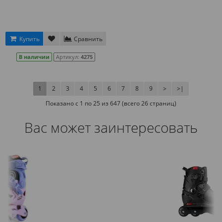
Купить
Сравнить
В наличии
Артикул:
4275
1
2
3
4
5
6
7
8
9
>
>|
Показано с 1 по 25 из 647 (всего 26 страниц)
Вас может заинтересовать