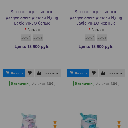
Детские агрессивные
Детские агрессивные
раздвижные ролики Flying
раздвижные ролики Flying
Eagle VIREO белые
Eagle VIREO черные
Размер
Размер
30-34
35-39
30-34
35-39
Цена: 18 900 руб.
Цена: 18 900 руб.
Купить
Сравнить
Купить
Сравнить
В наличии
Артикул:
4295
В наличии
Артикул:
4296