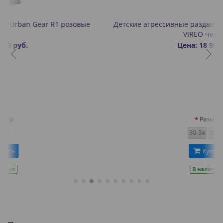
Детские агрессивные раздвижные ролики Flying Eagle
VIREO черные
Цена: 18 900 руб.
Размер
30-34
35-39
Купить
В наличии