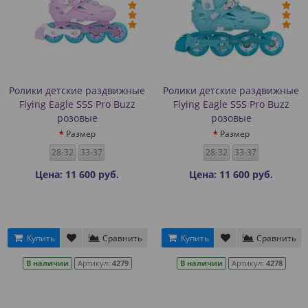
Ролики детские раздвижные
Ролики детские раздвижные
Flying Eagle S5S Pro Buzz
Flying Eagle S5S Pro Buzz
розовые
розовые
Размер
Размер
28-32
33-37
28-32
33-37
Цена: 11 600 руб.
Цена: 11 600 руб.
Купить
Сравнить
Купить
Сравнить
В наличии
Артикул:
4279
В наличии
Артикул:
4278