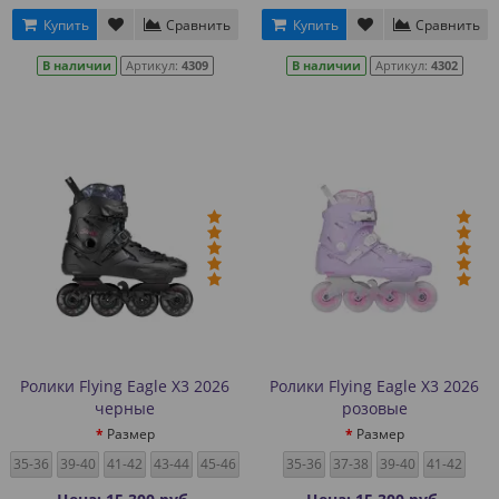
Купить
Сравнить
Купить
Сравнить
В наличии
Артикул:
4309
В наличии
Артикул:
4302
Ролики Flying Eagle X3 2026
Ролики Flying Eagle X3 2026
черные
розовые
Размер
Размер
35-36
39-40
41-42
43-44
45-46
35-36
37-38
39-40
41-42