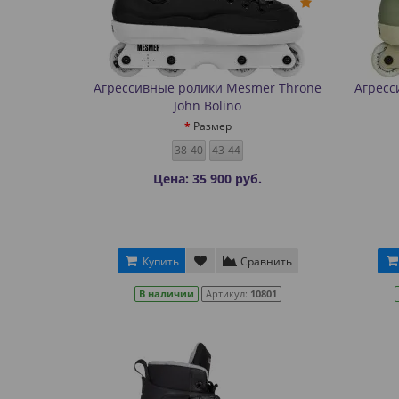
Агрессивные ролики Mesmer Throne
Агресс
John Bolino
Размер
38-40
43-44
Цена: 35 900 руб.
Купить
Сравнить
В наличии
Артикул:
10801