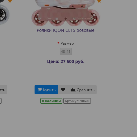
Ролики IQON CL15 розовые
Размер
40-41
Цена: 27 500 руб.
ить
Купить
Сравнить
В наличии
Артикул:
10605