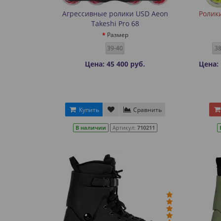
Агрессивные ролики USD Aeon
Ролики
Takeshi Pro 68
Размер
39-40
3
Цена: 45 400 руб.
Цена: 
Купить
Сравнить
В наличии
Артикул:
710211