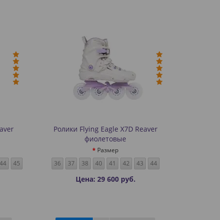
aver
Ролики Flying Eagle X7D Reaver
фиолетовые
Размер
44
45
36
37
38
40
41
42
43
44
Цена: 29 600 руб.