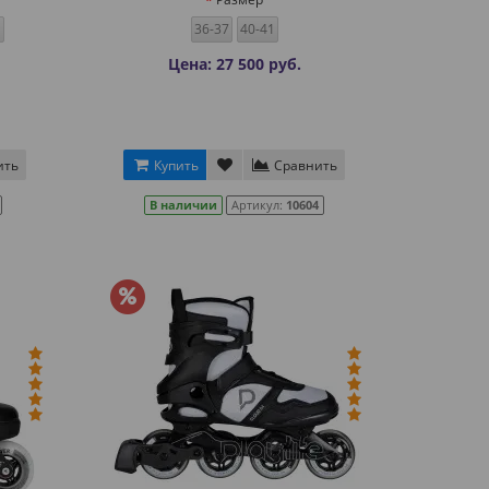
36-37
40-41
Цена: 27 500 руб.
ить
Купить
Сравнить
В наличии
Артикул:
10604