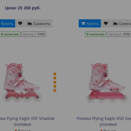
Цена: 25 200 руб.
Купить
Сравнить
Купить
Сравн
В наличии
Артикул:
3105
В наличии
Артикул:
3102
ки Flying Eagle X5F Shadow
Ролики Flying Eagle X5D Sp
розовые
розовые
Размер
Размер