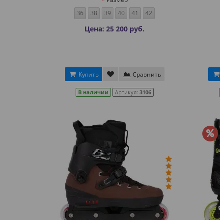
36
38
39
40
41
42
Цена: 25 200 руб.
Купить
Сравнить
В наличии
Артикул:
3106