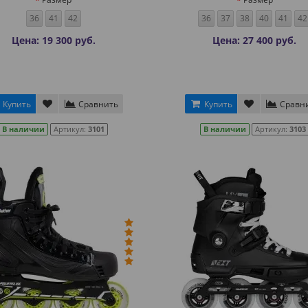
36
41
42
36
37
38
40
41
42
Цена: 19 300 руб.
Цена: 27 400 руб.
Купить
Сравнить
Купить
Сравн
В наличии
Артикул:
3101
В наличии
Артикул:
3103