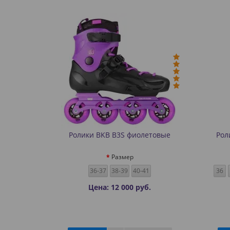
Ролики BKB B3S фиолетовые
Рол
Размер
36-37
38-39
40-41
36
Цена: 12 000 руб.