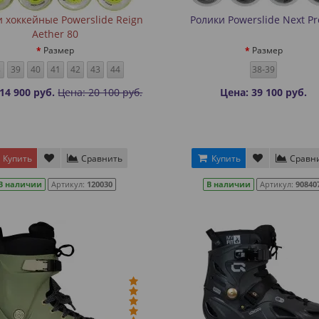
 хоккейные Powerslide Reign
Ролики Powerslide Next Pr
Aether 80
Размер
Размер
8
39
40
41
42
43
44
38-39
14 900 руб.
Цена: 20 100 руб.
Цена: 39 100 руб.
Купить
Сравнить
Купить
Сравн
В наличии
Артикул:
120030
В наличии
Артикул:
90840