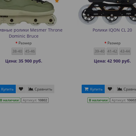
ивные ролики Mesmer Throne
Ролики IQON CL 20
Dominic Bruce
Размер
Размер
38-40
45-46
39-40
41-42
43-44
Цена: 35 900 руб.
Цена: 42 900 руб.
Купить
Сравнить
Купить
Сравн
В наличии
Артикул:
10802
В наличии
Артикул:
10602