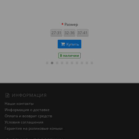
Размер
27-31
32-36
37-41
Купить
В наличии
ИНФОРМАЦИЯ
Наши контакты
Информация о доставке
Оплата и возврат средств
Условия соглашения
Гарантия на роликовые коньки