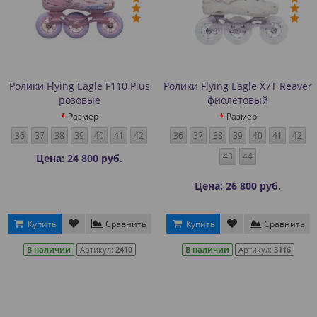
Ролики Flying Eagle F110 Plus
Ролики Flying Eagle X7T Reaver
розовые
фиолетовый
Размер
Размер
36
37
38
39
40
41
42
36
37
38
39
40
41
42
43
44
Цена: 24 800 руб.
Цена: 26 800 руб.
Купить
Сравнить
Купить
Сравнить
В наличии
Артикул:
2410
В наличии
Артикул:
3116