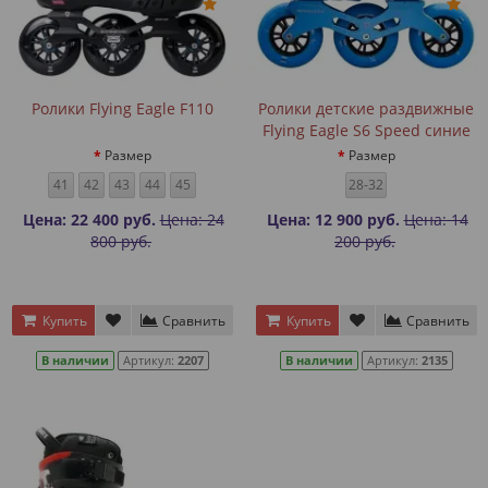
Ролики Flying Eagle F110
Ролики детские раздвижные
Flying Eagle S6 Speed синие
Размер
Размер
41
42
43
44
45
28-32
Цена: 22 400 руб.
Цена: 24
Цена: 12 900 руб.
Цена: 14
800 руб.
200 руб.
Купить
Сравнить
Купить
Сравнить
В наличии
Артикул:
2207
В наличии
Артикул:
2135