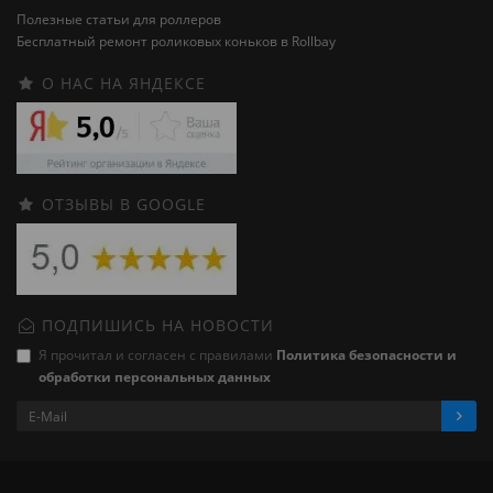
Полезные статьи для роллеров
Бесплатный ремонт роликовых коньков в Rollbay
О НАС НА ЯНДЕКСЕ
ОТЗЫВЫ В GOOGLE
ПОДПИШИСЬ НА НОВОСТИ
Я прочитал и согласен с правилами
Политика безопасности и
обработки персональных данных