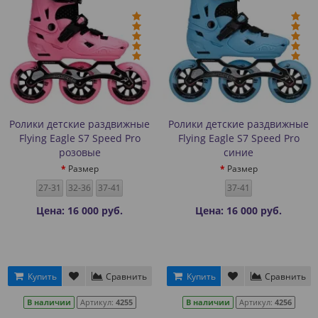
Ролики детские раздвижные
Ролики детские раздвижные
Flying Eagle S7 Speed Pro
Flying Eagle S7 Speed Pro
розовые
синие
Размер
Размер
27-31
32-36
37-41
37-41
Цена: 16 000 руб.
Цена: 16 000 руб.
Купить
Сравнить
Купить
Сравнить
В наличии
Артикул:
4255
В наличии
Артикул:
4256