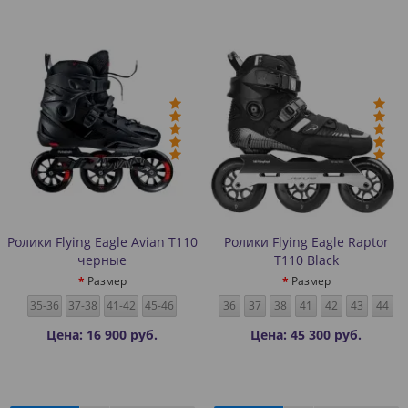
Ролики Flying Eagle Avian T110
Ролики Flying Eagle Raptor
черные
T110 Black
Размер
Размер
35-36
37-38
41-42
45-46
36
37
38
41
42
43
44
Цена: 16 900 руб.
Цена: 45 300 руб.