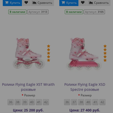
Купить
Сравнить
Купить
Сравнить
В наличии
Артикул:
3113
В наличии
Артикул:
3105
Ролики Flying Eagle X5T Wraith
Ролики Flying Eagle X5D
розовые
Spectre розовые
Размер
Размер
36
38
39
40
41
42
36
37
38
40
41
42
Цена: 25 200 руб.
Цена: 27 400 руб.