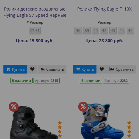
Ролики детские раздвижные
Ролики Flying Eagle F110X
Flying Eagle S7 Speed черные
Размер
Размер
27-31
36
39
40
42
43
44
46
Цена: 15 300 руб.
Цена: 23 800 руб.
Купить
Сравнить
Купить
Сравнить
В наличии
Артикул:
2315
В наличии
Артикул:
2282