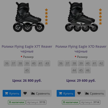
Ролики Flying Eagle X7T Reaver
Ролики Flying Eagle X7D Reaver
черные
черные
Размер
Размер
36
37
38
39
40
41
43
36
37
38
39
40
41
42
45
44
45
46
Цена: 26 800 руб.
Цена: 29 600 руб.
Купить
Сравнить
Купить
Сравнить
В наличии
Артикул:
3115
В наличии
Артикул:
3114