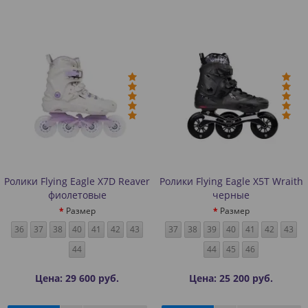
Ролики Flying Eagle X7D Reaver
Ролики Flying Eagle X5T Wraith
фиолетовые
черные
Размер
Размер
36
37
38
40
41
42
43
37
38
39
40
41
42
43
44
44
45
46
Цена: 29 600 руб.
Цена: 25 200 руб.