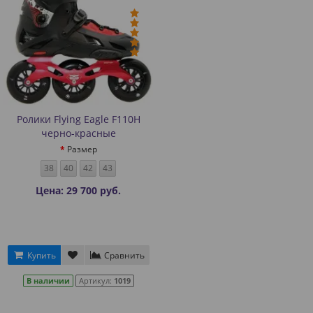
Ролики Flying Eagle F110H
черно-красные
Размер
38
40
42
43
Цена: 29 700 руб.
Купить
Сравнить
В наличии
Артикул:
1019