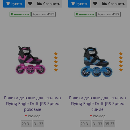
Купить
Сравнить
Купить
Сравнить
В наличии
Артикул:
4173
В наличии
Артикул:
4172
Ролики детские для слалома
Ролики детские для слалома
Flying Eagle Drift-JRS Speed
Flying Eagle Drift-JRS Speed
розовые
синие
Размер
Размер
29-31
31-33
29-31
31-33
35-37