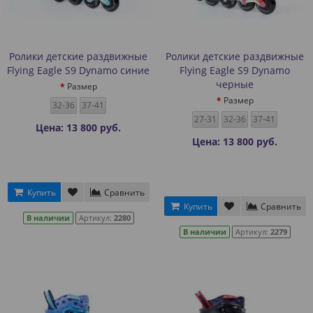
Ролики детские раздвижные
Ролики детские раздвижные
Flying Eagle S9 Dynamo синие
Flying Eagle S9 Dynamo
черные
Размер
Размер
32-36
37-41
27-31
32-36
37-41
Цена: 13 800 руб.
Цена: 13 800 руб.
Купить
Сравнить
Купить
Сравнить
В наличии
Артикул:
2280
В наличии
Артикул:
2279