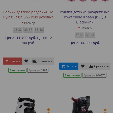
Ролики детские раздвижные
Ролики детские раздвижные
Flying Eagle S6S Plus розовые
Powerslide Khaan Jr SQD
Black/Pink
Размер
Размер
28-32
33-37
38-42
27-30
39-42
Цена: 11 700 руб.
Цена: 12
700 руб.
Цена: 14 500 руб.
Купить
Сравнить
Купить
Сравнить
В наличии
Артикул:
2183
В наличии
Артикул:
940670