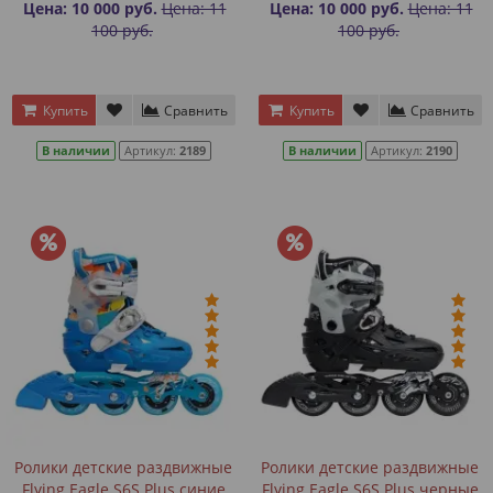
Цена: 10 000 руб.
Цена: 11
Цена: 10 000 руб.
Цена: 11
100 руб.
100 руб.
Купить
Сравнить
Купить
Сравнить
В наличии
Артикул:
2189
В наличии
Артикул:
2190
Ролики детские раздвижные
Ролики детские раздвижные
Flying Eagle S6S Plus синие
Flying Eagle S6S Plus черные