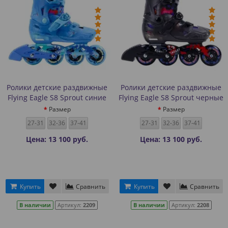
Ролики детские раздвижные
Ролики детские раздвижные
Flying Eagle S8 Sprout синие
Flying Eagle S8 Sprout черные
Размер
Размер
27-31
32-36
37-41
27-31
32-36
37-41
Цена: 13 100 руб.
Цена: 13 100 руб.
Купить
Сравнить
Купить
Сравнить
В наличии
Артикул:
2209
В наличии
Артикул:
2208