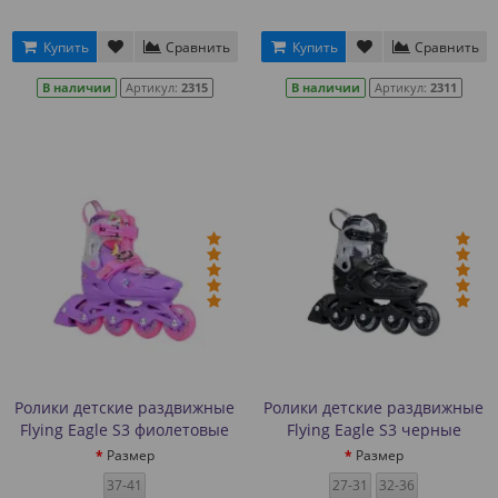
Купить
Сравнить
Купить
Сравнить
В наличии
Артикул:
2315
В наличии
Артикул:
2311
Ролики детские раздвижные
Ролики детские раздвижные
Flying Eagle S3 фиолетовые
Flying Eagle S3 черные
Размер
Размер
37-41
27-31
32-36