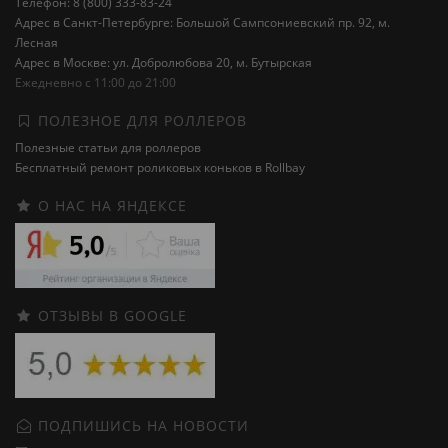
Телефон: 8 (800) 333-83-24
Адрес в Санкт-Петербурге: Большой Сампсониевский пр. 92, м.
Лесная
Адрес в Москве: ул. Добролюбова 20, м. Бутырская
Ежедневно с 11:00 до 21:00
ПОЛЕЗНОЕ ДЛЯ РОЛЛЕРОВ
Полезные статьи для роллеров
Бесплатный ремонт роликовых коньков в Rollbay
О НАС НА ЯНДЕКСЕ
ОТЗЫВЫ В GOOGLE
ПОДПИШИСЬ НА НОВОСТИ