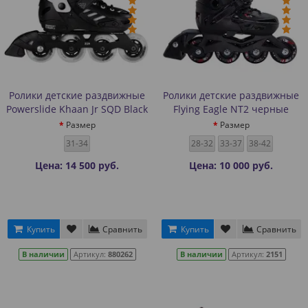
Ролики детские раздвижные
Ролики детские раздвижные
Powerslide Khaan Jr SQD Black
Flying Eagle NT2 черные
Размер
Размер
31-34
28-32
33-37
38-42
Цена: 14 500 руб.
Цена: 10 000 руб.
Купить
Сравнить
Купить
Сравнить
В наличии
Артикул:
880262
В наличии
Артикул:
2151