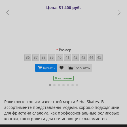
Цена: 51 400 руб.
Размер
36
37
38
39
40
41
42
43
44
45
Купить
Сравнить
В наличии
Роликовые коньки известной марки Seba Skates. В
ассортименте представлены модели, хорошо подходящие
для фристайл слалома, как профессиональные роликовые
коньки, так и ролики для начинающих слаломистов.