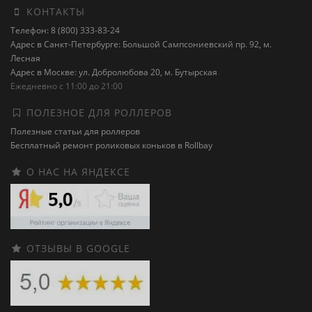
КОНТАКТЫ
Телефон: 8 (800) 333-83-24
Адрес в Санкт-Петербурге: Большой Сампсониевский пр. 92, м.
Лесная
Адрес в Москве: ул. Добролюбова 20, м. Бутырская
Ежедневно с 11:00 до 21:00
ПОЛЕЗНОЕ ДЛЯ РОЛЛЕРОВ
Полезные статьи для роллеров
Бесплатный ремонт роликовых коньков в Rollbay
О НАС НА ЯНДЕКСЕ
ОТЗЫВЫ В GOOGLE