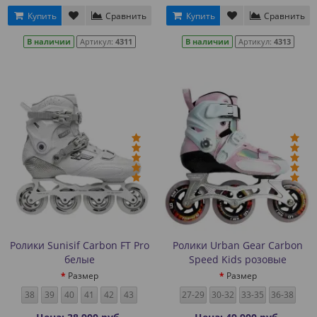
Купить
Сравнить
Купить
Сравнить
В наличии
Артикул:
4311
В наличии
Артикул:
4313
Ролики Sunisif Carbon FT Pro
Ролики Urban Gear Carbon
белые
Speed Kids розовые
Размер
Размер
38
39
40
41
42
43
27-29
30-32
33-35
36-38