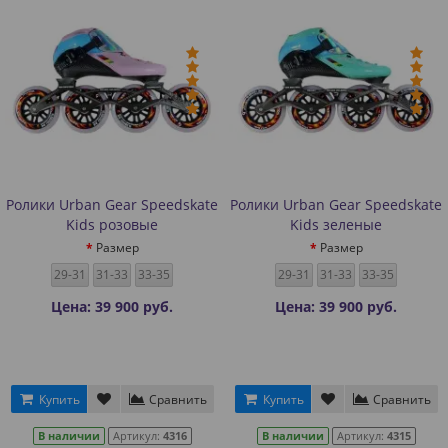
Ролики Urban Gear Speedskate
Ролики Urban Gear Speedskate
Kids розовые
Kids зеленые
Размер
Размер
29-31
31-33
33-35
29-31
31-33
33-35
Цена: 39 900 руб.
Цена: 39 900 руб.
Купить
Сравнить
Купить
Сравнить
В наличии
Артикул:
4316
В наличии
Артикул:
4315