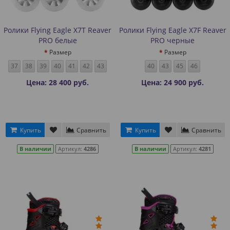
Ролики Flying Eagle X7T Reaver
Ролики Flying Eagle X7F Reaver
PRO белые
PRO черные
Размер
Размер
37
38
39
40
41
42
43
40
43
45
46
Цена: 28 400 руб.
Цена: 24 900 руб.
Купить
Сравнить
Купить
Сравнить
В наличии
Артикул:
4286
В наличии
Артикул:
4281