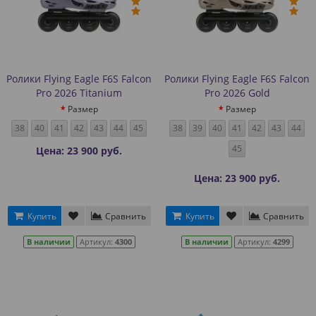
Ролики Flying Eagle F6S Falcon
Ролики Flying Eagle F6S Falcon
Pro 2026 Titanium
Pro 2026 Gold
Размер
Размер
38
40
41
42
43
44
45
38
39
40
41
42
43
44
45
Цена: 23 900 руб.
Цена: 23 900 руб.
Купить
Сравнить
Купить
Сравнить
В наличии
Артикул:
4300
В наличии
Артикул:
4299