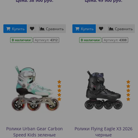
Цена: 38 900 руб.
Цена: 49 900 руб.
Купить
Сравнить
Купить
Сравнить
В наличии
Артикул:
4312
В наличии
Артикул:
4308
Ролики Urban Gear Carbon
Ролики Flying Eagle X3 2026
Speed Kids зеленые
черные