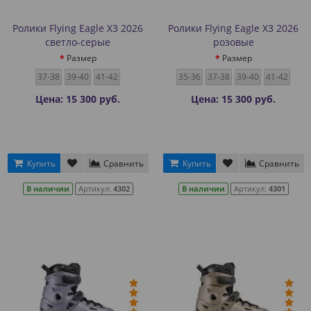
Ролики Flying Eagle X3 2026
Ролики Flying Eagle X3 2026
светло-серые
розовые
Размер
Размер
37-38
39-40
41-42
35-36
37-38
39-40
41-42
Цена: 15 300 руб.
Цена: 15 300 руб.
Купить
Сравнить
Купить
Сравнить
В наличии
Артикул:
4302
В наличии
Артикул:
4301