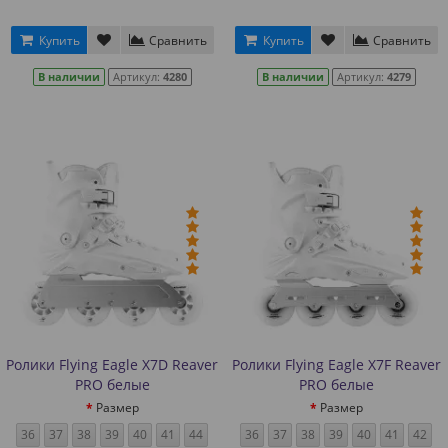
Купить
Сравнить
Купить
Сравнить
В наличии
Артикул:
4280
В наличии
Артикул:
4279
Ролики Flying Eagle X7D Reaver
Ролики Flying Eagle X7F Reaver
PRO белые
PRO белые
Размер
Размер
36
37
38
39
40
41
44
36
37
38
39
40
41
42