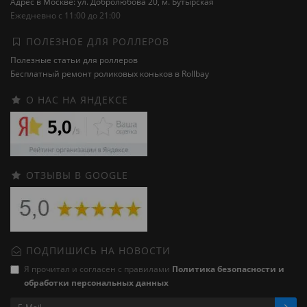
Адрес в Москве: ул. Добролюбова 20, м. Бутырская
Ежедневно с 11:00 до 21:00
ПОЛЕЗНОЕ ДЛЯ РОЛЛЕРОВ
Полезные статьи для роллеров
Бесплатный ремонт роликовых коньков в Rollbay
О НАС НА ЯНДЕКСЕ
ОТЗЫВЫ В GOOGLE
ПОДПИШИСЬ НА НОВОСТИ
Я прочитал и согласен с правилами
Политика безопасности и
обработки персональных данных