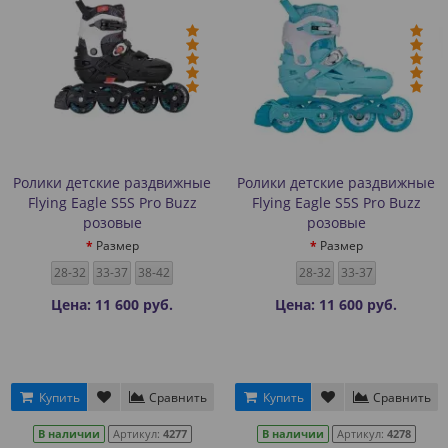
Ролики детские раздвижные
Ролики детские раздвижные
Flying Eagle S5S Pro Buzz
Flying Eagle S5S Pro Buzz
розовые
розовые
Размер
Размер
28-32
33-37
38-42
28-32
33-37
Цена: 11 600 руб.
Цена: 11 600 руб.
Купить
Сравнить
Купить
Сравнить
В наличии
Артикул:
4277
В наличии
Артикул:
4278