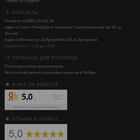
Товары со скидкой
КОНТАКТЫ
Телефон: 8 (800) 333-83-24
Адрес в Санкт-Петербурге: Большой Сампсониевский пр. 92, м.
Лесная
Адрес в Москве: ул. Добролюбова 20, м. Бутырская
Ежедневно с 11:00 до 21:00
ПОЛЕЗНОЕ ДЛЯ РОЛЛЕРОВ
Полезные статьи для роллеров
Бесплатный ремонт роликовых коньков в Rollbay
О НАС НА ЯНДЕКСЕ
ОТЗЫВЫ В GOOGLE