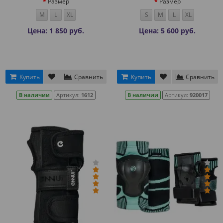
Размер
Размер
M
L
XL
S
M
L
XL
Цена: 1 850 руб.
Цена: 5 600 руб.
Купить
Сравнить
Купить
Сравнить
В наличии
Артикул:
1612
В наличии
Артикул:
920017