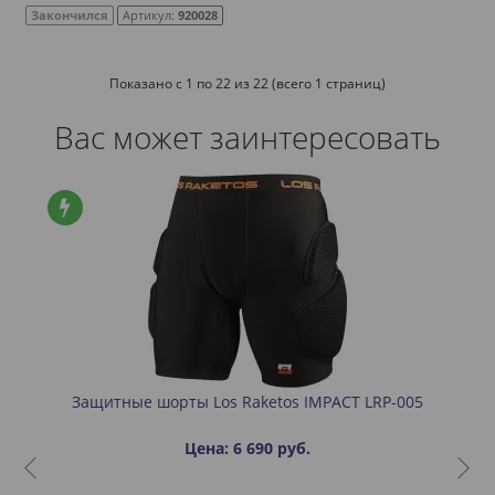
Закончился
Артикул:
920028
Показано с 1 по 22 из 22 (всего 1 страниц)
Вас может заинтересовать
ы Los Raketos IMPACT LRP-005
Защитные детские шорт
Цена: 6 690 руб.
Цена