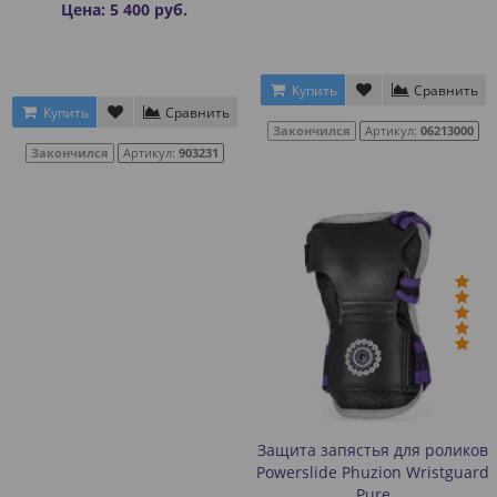
Цена: 5 400 руб.
Купить
Сравнить
Купить
Сравнить
Закончился
Артикул:
06213000
Закончился
Артикул:
903231
Защита запястья для роликов
Powerslide Phuzion Wristguard
Pure