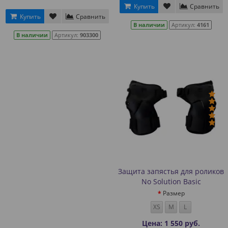
Купить
Сравнить
Купить
Сравнить
В наличии
Артикул:
4161
В наличии
Артикул:
903300
Защита запястья для роликов
No Solution Basic
Размер
XS
M
L
Цена: 1 550 руб.