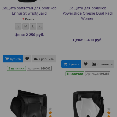
Защита запястья для роликов
Защита для роликов
Ennui St wristguard
Powerslide Onesie Dual Pack
Women
Размер
S
M
L
XL
Цена: 2 250 руб.
Цена: 5 400 руб.
Купить
Сравнить
Купить
Сравнить
В наличии
Артикул:
920002
В наличии
Артикул:
903235