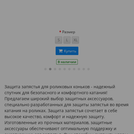
Размер
S
L
XL
Купить
В наличии
В
Защита запястья для роликовых коньков - надежный
спутник для безопасного и комфортного катания!
Предлагаем широкий выбор защитных аксессуаров,
специально разработанных для защиты запястья во время
катания на роликах. Защита запястья сочетает в себе
высокое качество, комфорт и надежную защиту.
Изготовленные из прочных материалов, защитные
аксессуары обеспечивают оптимальную поддержку и