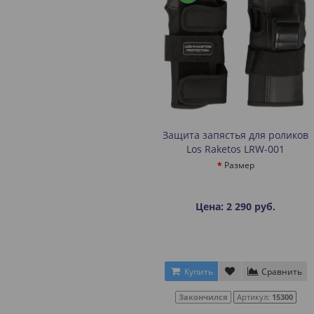
Защита запястья для роликов
Los Raketos LRW-001
Размер
Цена: 2 290 руб.
Купить
Сравнить
Закончился
Артикул:
15300