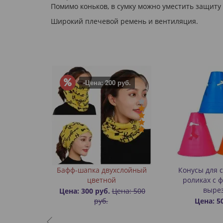
Помимо коньков, в сумку можно уместить защиту
Широкий плечевой ремень и вентиляция.
-Цена: 200 руб.
реноски
Бафф-шапка двухслойный
Конусы для 
ниевый
цветной
роликах с 
выре
уб.
Цена: 300 руб.
Цена: 500
руб.
Цена: 5