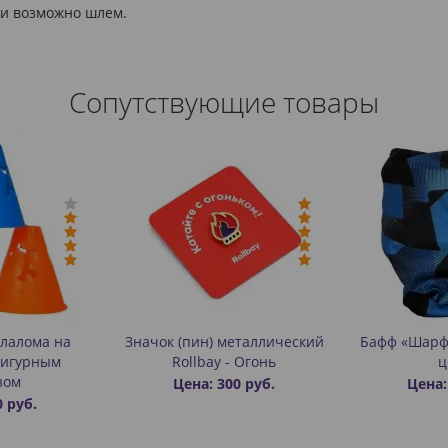
 и возможно шлем.
Сопутствующие товары
слалома на
Значок (пин) металлический
Бафф «Шарф
фигурным
Rollbay - Огонь
ц
зом
Цена: 300 руб.
Цена:
0 руб.