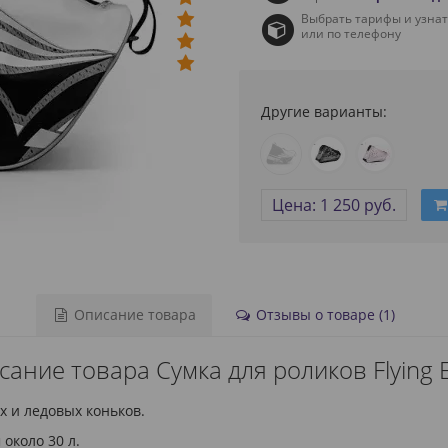
Выбрать тарифы и узна
или по телефону
Другие варианты:
Цена: 1 250 руб.
Описание товара
Отзывы о товаре (1)
ание товара Сумка для роликов Flying 
х и ледовых коньков.
 около 30 л.