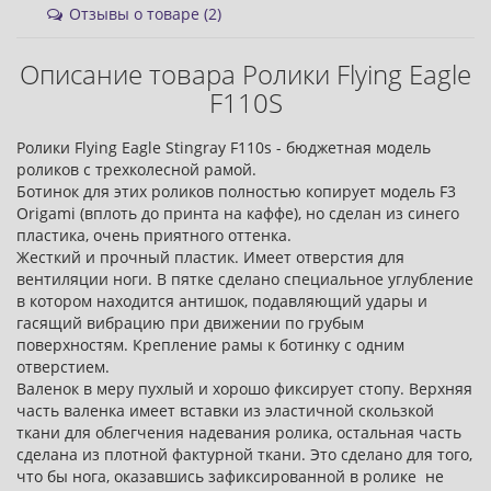
Отзывы о товаре (2)
Описание товара Ролики Flying Eagle
F110S
Ролики Flying Eagle Stingray F110s - бюджетная модель
роликов с трехколесной рамой.
Ботинок для этих роликов полностью копирует модель F3
Origami (вплоть до принта на каффе), но сделан из синего
пластика, очень приятного оттенка.
Жесткий и прочный пластик. Имеет отверстия для
вентиляции ноги. В пятке сделано специальное углубление
в котором находится антишок, подавляющий удары и
гасящий вибрацию при движении по грубым
поверхностям. Крепление рамы к ботинку с одним
отверстием.
Валенок в меру пухлый и хорошо фиксирует стопу. Верхняя
часть валенка имеет вставки из эластичной скользкой
ткани для облегчения надевания ролика, остальная часть
сделана из плотной фактурной ткани. Это сделано для того,
что бы нога, оказавшись зафиксированной в ролике не