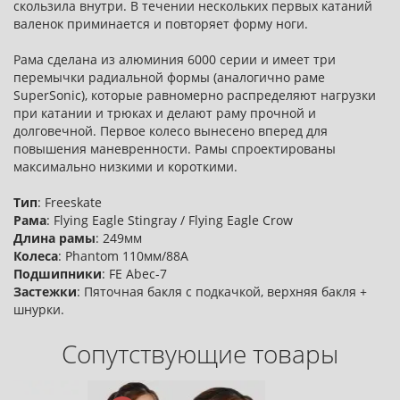
скользила внутри. В течении нескольких первых катаний
валенок приминается и повторяет форму ноги.
Рама сделана из алюминия 6000 серии и имеет три
перемычки радиальной формы (аналогично раме
SuperSonic), которые равномерно распределяют нагрузки
при катании и трюках и делают раму прочной и
долговечной. Первое колесо вынесено вперед для
повышения маневренности. Рамы спроектированы
максимально низкими и короткими.
Тип
: Freeskate
Рама
: Flying Eagle Stingray / Flying Eagle Crow
Длина рамы
: 249мм
Колеса
: Phantom 110мм/88А
Подшипники
: FE Abec-7
Застежки
: Пяточная бакля с подкачкой, верхняя бакля +
шнурки.
Сопутствующие товары