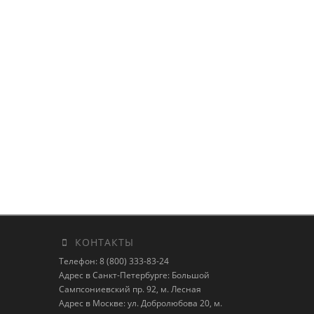
КОНТАКТЫ
Телефон: 8 (800) 333-83-24
Адрес в Санкт-Петербурге: Большой
Сампсониевский пр. 92, м. Лесная
Адрес в Москве: ул. Добролюбова 20, м.