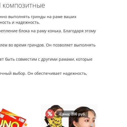
II композитные
ренно выполнять гринды на раме ваших
ность и надежность.
пление блока на раму конька. Благодаря этому
лем во время гриндов. Он позволяет выполнять
ожет быть совместим с другими рамами, которые
личный выбор. Он обеспечивает надежность,