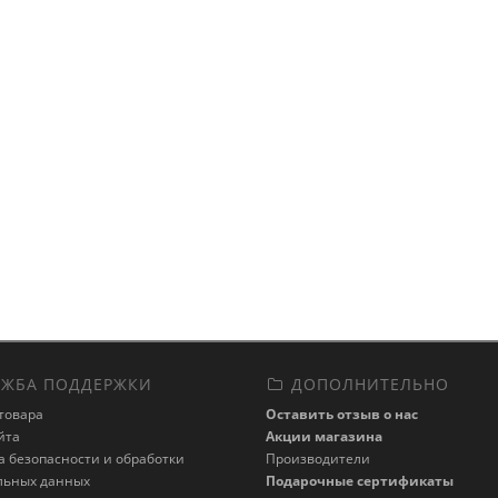
ЖБА ПОДДЕРЖКИ
ДОПОЛНИТЕЛЬНО
товара
Оставить отзыв о нас
йта
Акции магазина
 безопасности и обработки
Производители
льных данных
Подарочные сертификаты