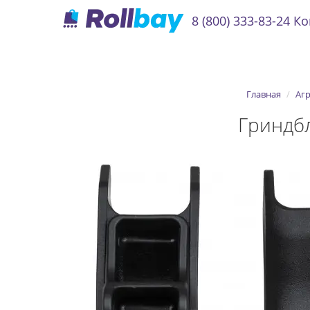
8 (800) 333-83-24
Ко
Главная
Агр
Гриндбл