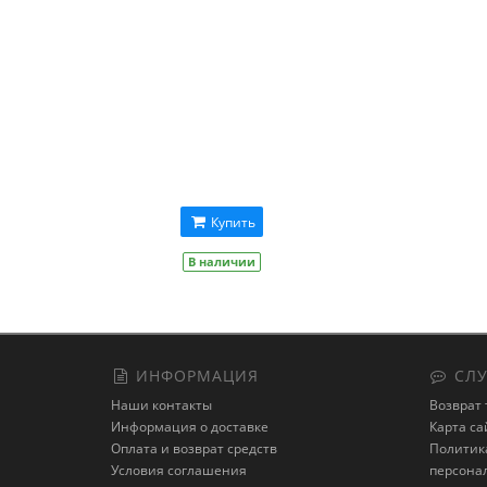
Купить
В наличии
ИНФОРМАЦИЯ
СЛУ
Наши контакты
Возврат 
Информация о доставке
Карта са
Оплата и возврат средств
Политика
Условия соглашения
персона