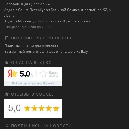
Телефон: 8 (800) 333-83-24
Адрес в Санкт-Петербурге: Большой Сампсониевский пр. 92, м.
Лесная
Адрес в Москве: ул. Добролюбова 20, м. Бутырская
Ежедневно с 11:00 до 21:00
ПОЛЕЗНОЕ ДЛЯ РОЛЛЕРОВ
Полезные статьи для роллеров
Бесплатный ремонт роликовых коньков в Rollbay
О НАС НА ЯНДЕКСЕ
ОТЗЫВЫ В GOOGLE
ПОДПИШИСЬ НА НОВОСТИ