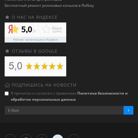
Бесплатный ремонт роликовых коньков в Rollbay
О НАС НА ЯНДЕКСЕ
ОТЗЫВЫ В GOOGLE
ПОДПИШИСЬ НА НОВОСТИ
Я прочитал и согласен с правилами
Политика безопасности и
обработки персональных данных