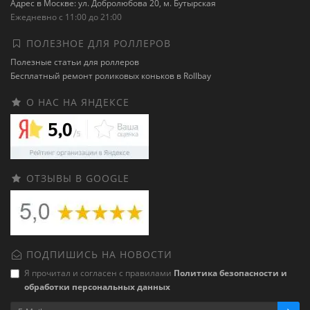
Адрес в Москве: ул. Добролюбова 20, м. Бутырская
Ежедневно с 11:00 до 21:00
ПОЛЕЗНОЕ ДЛЯ РОЛЛЕРОВ
Полезные статьи для роллеров
Бесплатный ремонт роликовых коньков в Rollbay
О НАС НА ЯНДЕКСЕ
ОТЗЫВЫ В GOOGLE
ПОДПИШИСЬ НА НОВОСТИ
Я прочитал и согласен с правилами
Политика безопасности и
обработки персональных данных