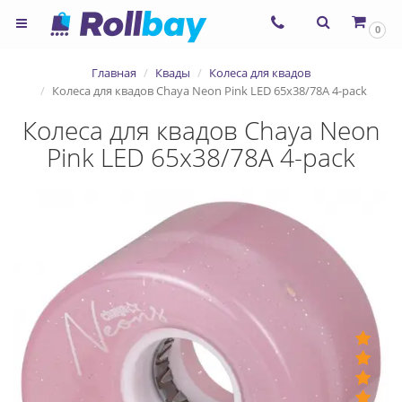
×
0
Согласие на использование
Главная
Квады
Колеса для квадов
сервиса ЯНДЕКС.МЕТРИКА и
Колеса для квадов Chaya Neon Pink LED 65x38/78A 4-pack
файлов cookie
Колеса для квадов Chaya Neon
Pink LED 65x38/78A 4-pack
Назад