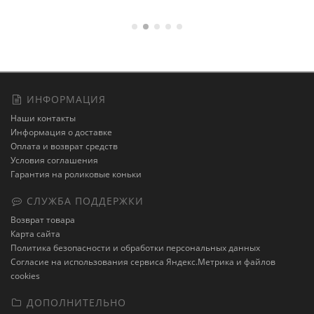
ИНФОРМАЦИЯ
Наши контакты
Информация о доставке
Оплата и возврат средств
Условия соглашения
Гарантия на роликовые коньки
СЛУЖБА ПОДДЕРЖКИ
Возврат товара
Карта сайта
Политика безопасности и обработки персональных данных
Cогласие на использования сервиса Яндекс.Метрика и файлов
cookies
ДОПОЛНИТЕЛЬНО