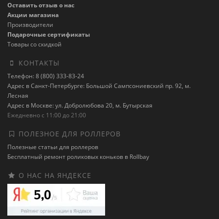
Оставить отзыв о нас
Акции магазина
Производители
Подарочные сертификаты
Товары со скидкой
КОНТАКТЫ
Телефон: 8 (800) 333-83-24
Адрес в Санкт-Петербурге: Большой Сампсониевский пр. 92, м.
Лесная
Адрес в Москве: ул. Добролюбова 20, м. Бутырская
Ежедневно с 11:00 до 21:00
ПОЛЕЗНОЕ ДЛЯ РОЛЛЕРОВ
Полезные статьи для роллеров
Бесплатный ремонт роликовых коньков в Rollbay
О НАС НА ЯНДЕКСЕ