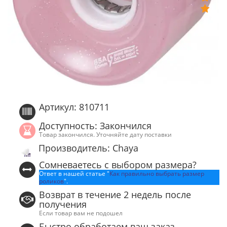
Артикул: 810711
Доступность: Закончился
Товар закончился. Уточняйте дату поставки
Производитель: Chaya
Сомневаетесь с выбором размера?
Ответ в нашей статье "
Как правильно выбрать размер
роликов
".
Возврат в течение 2 недель после
получения
Если товар вам не подошел
Быстро обработаем ваш заказ