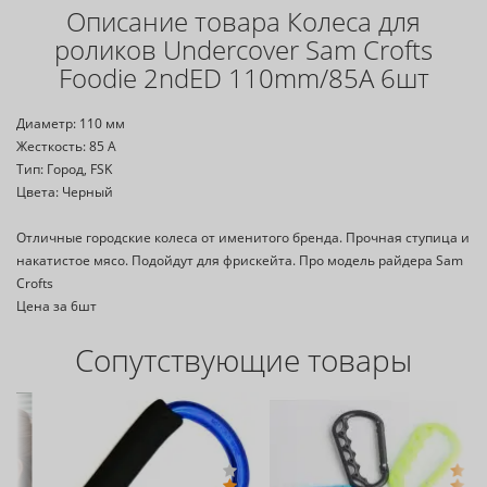
Описание товара Колеса для
роликов Undercover Sam Crofts
Foodie 2ndED 110mm/85A 6шт
Диаметр: 110 мм
Жесткость: 85 А
Тип: Город, FSK
Цвета: Черный
Отличные городские колеса от именитого бренда. Прочная ступица и
накатистое мясо. Подойдут для фрискейта. Про модель райдера Sam
Crofts
Цена за 6шт
Сопутствующие товары