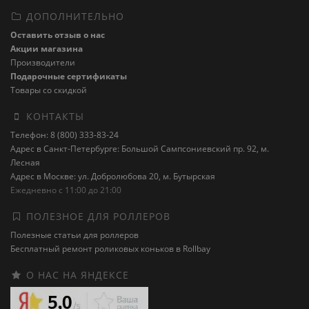
ДОПОЛНИТЕЛЬНО
Оставить отзыв о нас
Акции магазина
Производители
Подарочные сертификаты
Товары со скидкой
КОНТАКТЫ
Телефон: 8 (800) 333-83-24
Адрес в Санкт-Петербурге: Большой Сампсониевский пр. 92, м.
Лесная
Адрес в Москве: ул. Добролюбова 20, м. Бутырская
Ежедневно с 11:00 до 21:00
ПОЛЕЗНОЕ ДЛЯ РОЛЛЕРОВ
Полезные статьи для роллеров
Бесплатный ремонт роликовых коньков в Rollbay
О НАС НА ЯНДЕКСЕ