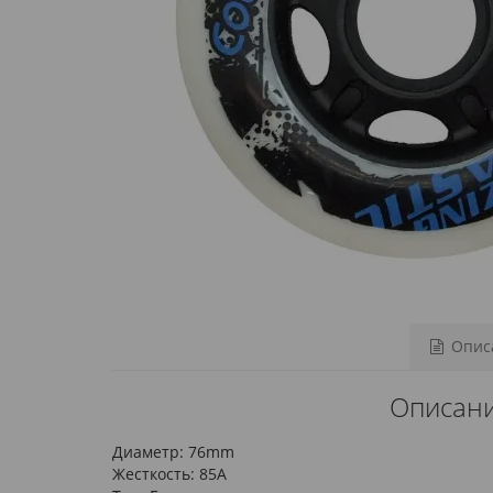
Описа
Описани
Диаметр: 76mm
Жесткость: 85А