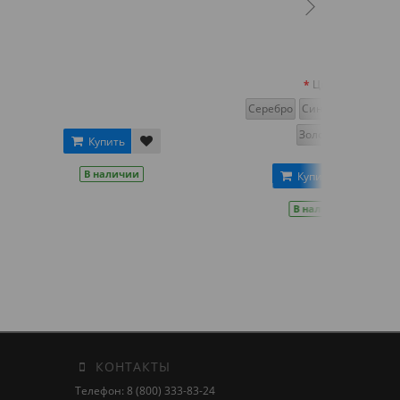
Цвет
Серебро
Синий
Красный
Золотой
пить
аличии
Купить
В наличии
КОНТАКТЫ
Телефон: 8 (800) 333-83-24