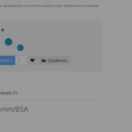
ть примерную стоимость можно при оформлении заказа
упить
Сравнить
варе (1)
76mm/85A