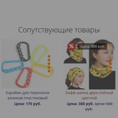
Сопутствующие товары
-Цена: 200 руб.
 переноски
Бафф-шапка двухслойный
Настольн
астиковый
цветной
0 руб.
Цена: 300 руб.
Цена: 500
Цена:
руб.