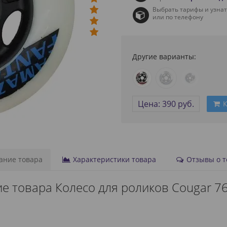
Выбрать тарифы и узна
или по телефону
Другие варианты:
Цена: 390 руб.
К
ние товара
Характеристики товара
Отзывы о то
е товара Колесо для роликов Cougar 