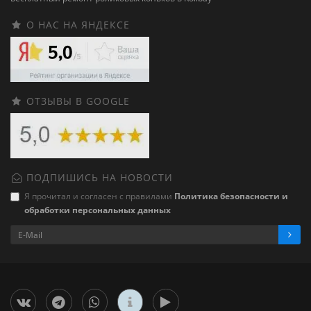
О НАС НА ЯНДЕКСЕ
ОТЗЫВЫ В GOOGLE
ПОДПИШИСЬ НА НОВОСТИ
Я прочитал и согласен с правилами
Политика безопасности и
обработки персональных данных