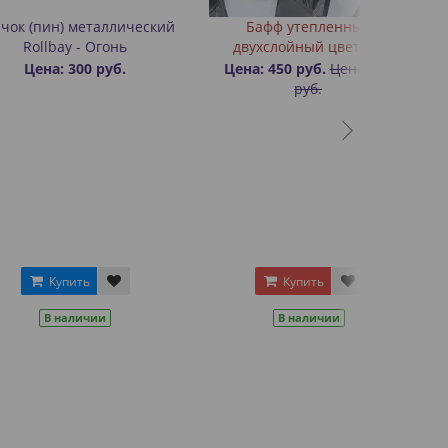
) металлический
Бафф утепленный
y - Огонь
двухслойный цветной
 300 руб.
Цена: 450 руб.
Цена: 600
руб.
пить
Купить
аличии
В наличии