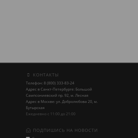
КОНТАКТЫ
Телефон: 8 (800) 333-83-24
Адрес в Санкт-Петербурге: Большой
Сампсониевский пр. 92, м. Лесная
Адрес в Москве: ул. Добролюбова 20, м.
Бутырская
Ежедневно с 11:00 до 21:00
ПОДПИШИСЬ НА НОВОСТИ