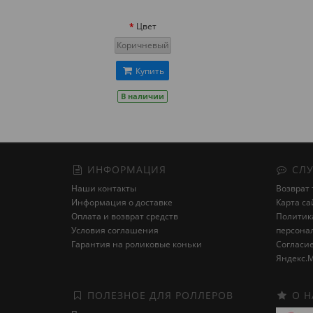
Цвет
Коричневый
Купить
В наличии
ИНФОРМАЦИЯ
СЛУ
Наши контакты
Возврат 
Информация о доставке
Карта са
Оплата и возврат средств
Политика
Условия соглашения
персона
Гарантия на роликовые коньки
Cогласие
Яндекс.М
ПОЛЕЗНОЕ ДЛЯ РОЛЛЕРОВ
О Н