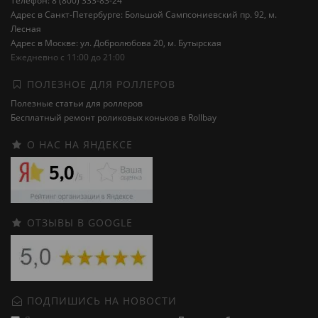
Телефон: 8 (800) 333-83-24
Адрес в Санкт-Петербурге: Большой Сампсониевский пр. 92, м.
Лесная
Адрес в Москве: ул. Добролюбова 20, м. Бутырская
Ежедневно с 11:00 до 21:00
ПОЛЕЗНОЕ ДЛЯ РОЛЛЕРОВ
Полезные статьи для роллеров
Бесплатный ремонт роликовых коньков в Rollbay
О НАС НА ЯНДЕКСЕ
ОТЗЫВЫ В GOOGLE
ПОДПИШИСЬ НА НОВОСТИ