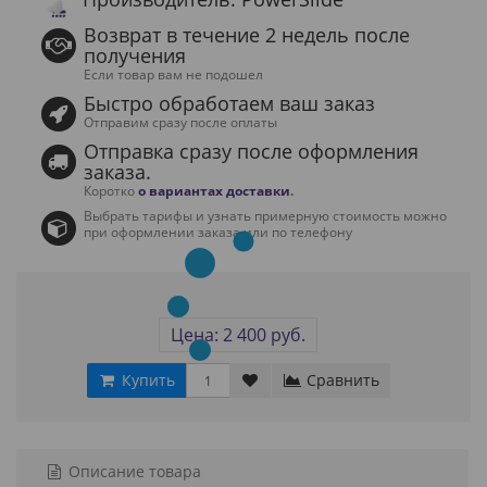
Возврат в течение 2 недель после
получения
Если товар вам не подошел
Быстро обработаем ваш заказ
Отправим сразу после оплаты
Отправка сразу после оформления
заказа.
Коротко
о вариантах доставки
.
Выбрать тарифы и узнать примерную стоимость можно
при оформлении заказа или по телефону
Цена: 2 400 руб.
Купить
Сравнить
Описание товара