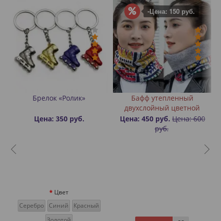
-Цена: 150 руб.
й
Брелок «Ролик»
Бафф утепленный
двухслойный цветной
Цена: 350 руб.
Цена: 450 руб.
Цена: 600
руб.
Цвет
Серебро
Синий
Красный
Золотой