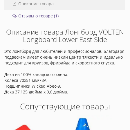
Описание товара
Отзывы о товаре (1)
Описание товара Лонгборд VOLTEN
Longboard Lower East Side
Это лонгборд для любителей и профессионалов. Благодаря
подвескам имеет очень низкий центр тяжести и идеально
подходит для круизов, фрирайда и скоростного спуска.
Дека из 100% канадского клена.
Колеса 70x51 мм/78А.
Подшипники Wicked Abec-9.
Дека 37,125 дюйма x 9,6 дюйма.
Сопутствующие товары
-Цена: 150