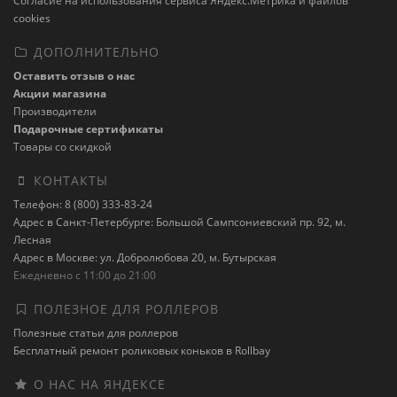
Cогласие на использования сервиса Яндекс.Метрика и файлов
cookies
ДОПОЛНИТЕЛЬНО
Оставить отзыв о нас
Акции магазина
Производители
Подарочные сертификаты
Товары со скидкой
КОНТАКТЫ
Телефон: 8 (800) 333-83-24
Адрес в Санкт-Петербурге: Большой Сампсониевский пр. 92, м.
Лесная
Адрес в Москве: ул. Добролюбова 20, м. Бутырская
Ежедневно с 11:00 до 21:00
ПОЛЕЗНОЕ ДЛЯ РОЛЛЕРОВ
Полезные статьи для роллеров
Бесплатный ремонт роликовых коньков в Rollbay
О НАС НА ЯНДЕКСЕ