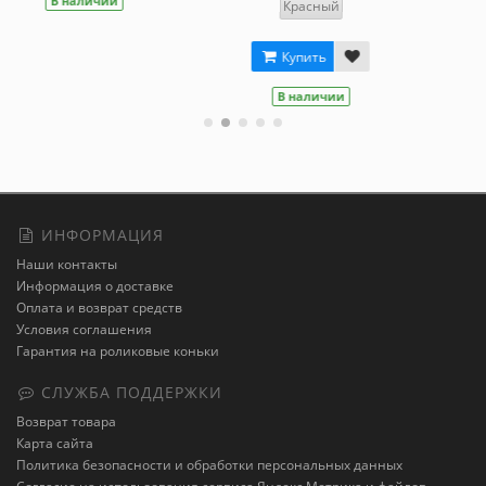
В наличии
В наличии
ный
ть
ичии
ИНФОРМАЦИЯ
Наши контакты
Информация о доставке
Оплата и возврат средств
Условия соглашения
Гарантия на роликовые коньки
СЛУЖБА ПОДДЕРЖКИ
Возврат товара
Карта сайта
Политика безопасности и обработки персональных данных