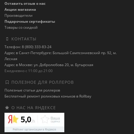
Оставить отзыв о нас
Акции магазина
Производители
Подарочные сертификаты
Товары со скидкой
КОНТАКТЫ
Телефон: 8 (800) 333-83-24
Адрес в Санкт-Петербурге: Большой Сампсониевский пр. 92, м.
Лесная
Адрес в Москве: ул. Добролюбова 20, м. Бутырская
Ежедневно с 11:00 до 21:00
ПОЛЕЗНОЕ ДЛЯ РОЛЛЕРОВ
Полезные статьи для роллеров
Бесплатный ремонт роликовых коньков в Rollbay
О НАС НА ЯНДЕКСЕ