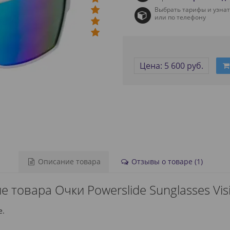
Выбрать тарифы и узна
или по телефону
Цена: 5 600 руб.
Описание товара
Отзывы о товаре (1)
 товара Очки Powerslide Sunglasses Vis
e.