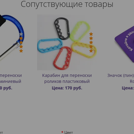
Сопутствующие товары
 переноски
Карабин для переноски
Значок (пин
юминиевый
роликов пластиковый
Ro
0 руб.
Цена: 170 руб.
Цена:
ет
Цвет