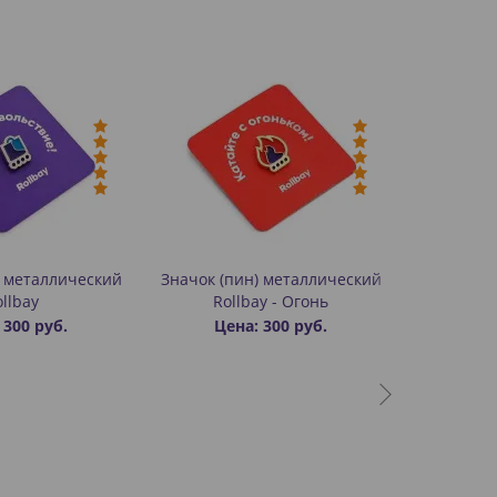
) металлический
Значок (пин) металлический
llbay
Rollbay - Огонь
 300 руб.
Цена: 300 руб.