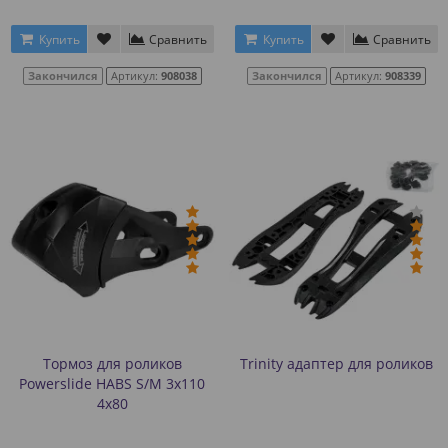
Купить
Сравнить
Купить
Сравнить
Закончился
Артикул:
908038
Закончился
Артикул:
908339
Тормоз для роликов
Trinity адаптер для роликов
Powerslide HABS S/M 3x110
4x80