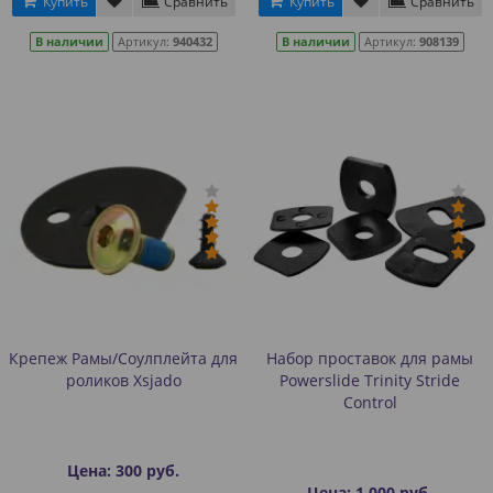
Купить
Сравнить
Купить
Сравнить
В наличии
Артикул:
940432
В наличии
Артикул:
908139
Крепеж Рамы/Соулплейта для
Набор проставок для рамы
роликов Xsjado
Powerslide Trinity Stride
Control
Цена: 300 руб.
Цена: 1 000 руб.