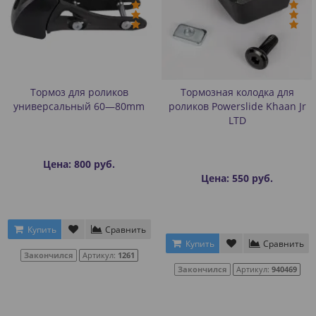
Тормоз для роликов
Тормозная колодка для
универсальный 60—80mm
роликов Powerslide Khaan Jr
LTD
Цена: 800 руб.
Цена: 550 руб.
Купить
Сравнить
Купить
Сравнить
Закончился
Артикул:
1261
Закончился
Артикул:
940469