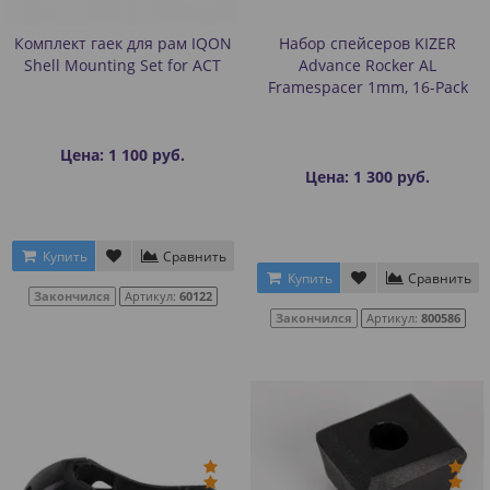
Комплект гаек для рам IQON
Набор спейсеров KIZER
Shell Mounting Set for ACT
Advance Rocker AL
Framespacer 1mm, 16-Pack
Цена: 1 100 руб.
Цена: 1 300 руб.
Купить
Сравнить
Купить
Сравнить
Закончился
Артикул:
60122
Закончился
Артикул:
800586