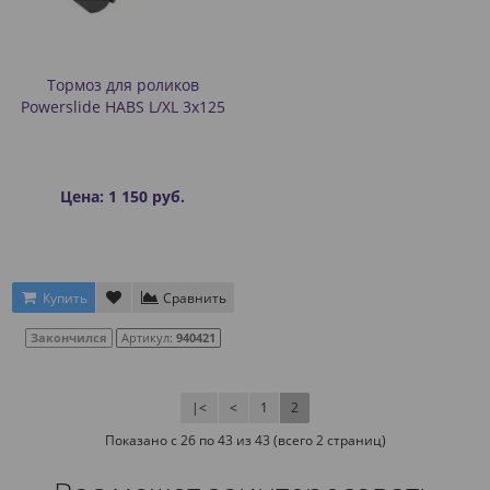
Тормоз для роликов
Powerslide HABS L/XL 3x125
Цена: 1 150 руб.
Купить
Сравнить
Закончился
Артикул:
940421
|<
<
1
2
Показано с 26 по 43 из 43 (всего 2 страниц)