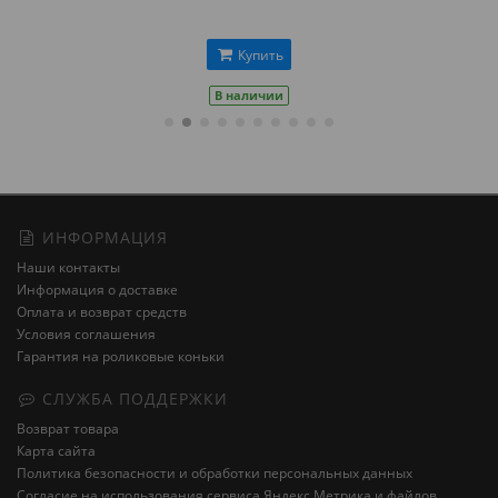
Купить
В наличии
ИНФОРМАЦИЯ
Наши контакты
Информация о доставке
Оплата и возврат средств
Условия соглашения
Гарантия на роликовые коньки
СЛУЖБА ПОДДЕРЖКИ
Возврат товара
Карта сайта
Политика безопасности и обработки персональных данных
Cогласие на использования сервиса Яндекс.Метрика и файлов