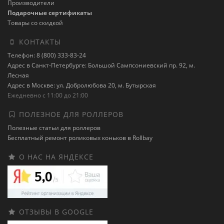
Производители
Подарочные сертификаты
Товары со скидкой
КОНТАКТЫ
Телефон: 8 (800) 333-83-24
Адрес в Санкт-Петербурге: Большой Сампсониевский пр. 92, м.
Лесная
Адрес в Москве: ул. Добролюбова 20, м. Бутырская
Ежедневно с 11:00 до 21:00
ПОЛЕЗНОЕ ДЛЯ РОЛЛЕРОВ
Полезные статьи для роллеров
Бесплатный ремонт роликовых коньков в Rollbay
О НАС НА ЯНДЕКСЕ
ОТЗЫВЫ В GOOGLE