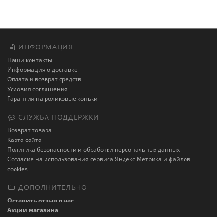
ИНФОРМАЦИЯ
Наши контакты
Информация о доставке
Оплата и возврат средств
Условия соглашения
Гарантия на роликовые коньки
СЛУЖБА ПОДДЕРЖКИ
Возврат товара
Карта сайта
Политика безопасности и обработки персональных данных
Cогласие на использования сервиса Яндекс.Метрика и файлов
cookies
ДОПОЛНИТЕЛЬНО
Оставить отзыв о нас
Акции магазина