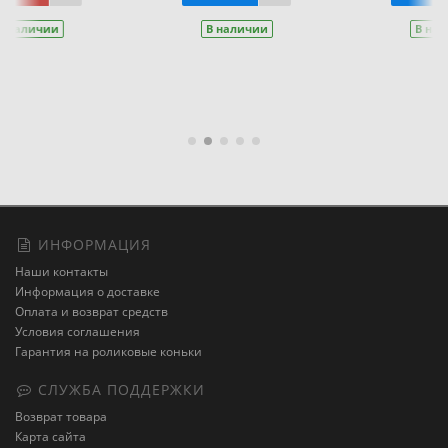
чии
В наличии
Купить
В наличии
ИНФОРМАЦИЯ
Наши контакты
Информация о доставке
Оплата и возврат средств
Условия соглашения
Гарантия на роликовые коньки
СЛУЖБА ПОДДЕРЖКИ
Возврат товара
Карта сайта