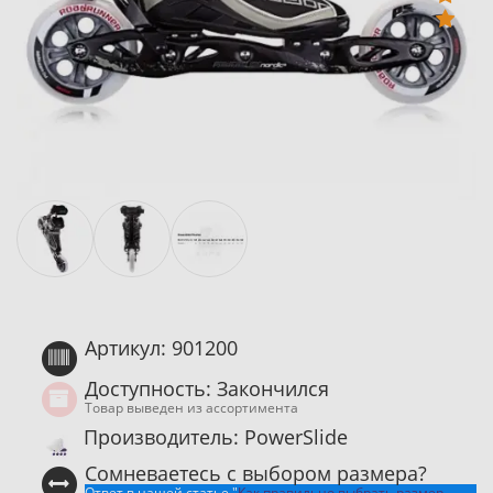
Артикул: 901200
Доступность: Закончился
Товар выведен из ассортимента
Производитель: PowerSlide
Сомневаетесь с выбором размера?
Ответ в нашей статье "
Как правильно выбрать размер