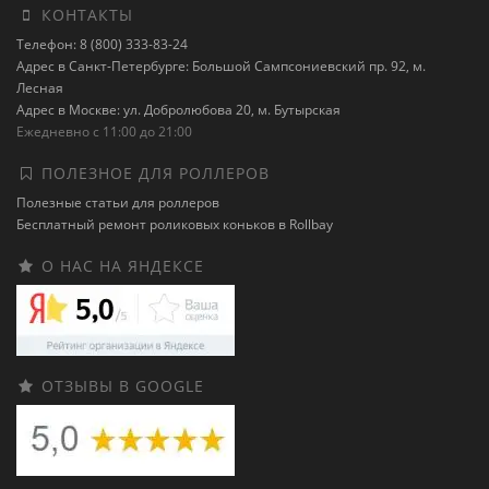
КОНТАКТЫ
Телефон: 8 (800) 333-83-24
Адрес в Санкт-Петербурге: Большой Сампсониевский пр. 92, м.
Лесная
Адрес в Москве: ул. Добролюбова 20, м. Бутырская
Ежедневно с 11:00 до 21:00
ПОЛЕЗНОЕ ДЛЯ РОЛЛЕРОВ
Полезные статьи для роллеров
Бесплатный ремонт роликовых коньков в Rollbay
О НАС НА ЯНДЕКСЕ
ОТЗЫВЫ В GOOGLE