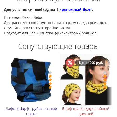
Для установки необходим 1
крепежный болт
.
Пяточная бакля Seba.
Для расстегивания нужно нажать сразу на два рычажка.
Случайно расстегнуть крайне сложно.
Подходит для большинства фрискейтовых роликов.
Сопутствующие товары
-Цена: 200 руб.
Бафф «Шарф-труба» разные
Бафф-шапка двухслойный
Н
цвета
цветной