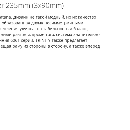
ker 235mm (3x90mm)
atana. Дизайн не такой модный, но их качество
ка, образованная двумя несимметричными
репления улучшают стабильность и баланс,
нный разгон и, кроме того, система значительно
ния 6061 серии. TRINITY также предлагает
ещая раму из стороны в сторону, а также вперед