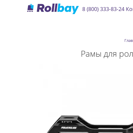
8 (800) 333-83-24
Ко
Глав
Рамы для рол