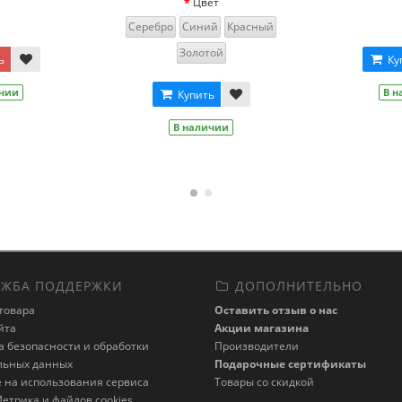
Купить
Купить
В наличии
В наличии
ЖБА ПОДДЕРЖКИ
ДОПОЛНИТЕЛЬНО
товара
Оставить отзыв о нас
йта
Акции магазина
 безопасности и обработки
Производители
льных данных
Подарочные сертификаты
 на использования сервиса
Товары со скидкой
етрика и файлов cookies