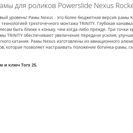
амы для роликов Powerslide Nexus Roc
овый уровень! Рамы Nexus - это более бюджетная версия рамы K
 технологией трехточечного монтажа TRINITY. Глубокая канав
сам быть ближе к коньку, чем когда-либо прежде. Три точки к
амы TRINITY обеспечивают увеличение передачи усилия, улучше
гкого катания. Рамы Nexus изготовлены из авиационного алюми
ов, которая позволяет настраивать положение ботинка-рамы, см
м и ключ Torx 25.