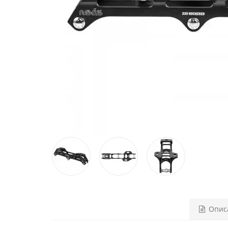
Описа