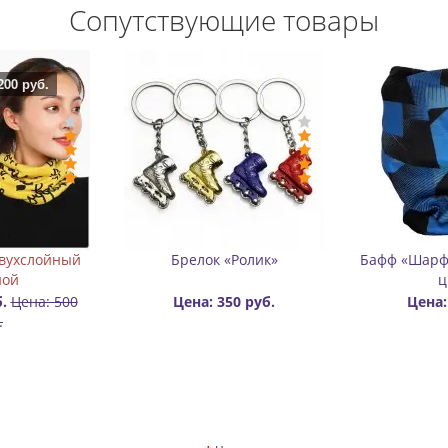
Сопутствующие товары
кий
Значок (пин) металлический
Настольная игра 
Rollbay
Цена: 300 руб.
Цена: 300 руб.