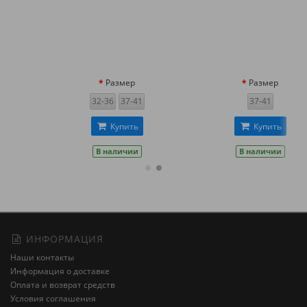
Размер
Размер
32-36
37-41
37-41
Купить
Купить
В наличии
В наличии
ИНФОРМАЦИЯ
Наши контакты
Информация о доставке
Оплата и возврат средств
Условия соглашения