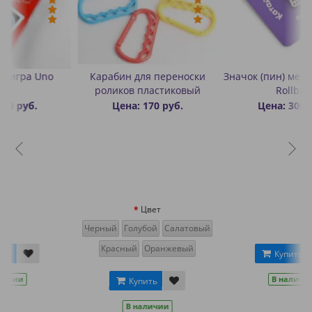
Карабин для переноски
Значок (пин) металлический
роликов пластиковый
Rollbay
Цена: 170 руб.
Цена: 300 руб.
Цвет
Черный
Голубой
Салатовый
Красный
Оранжевый
Купить
В наличии
Купить
В наличии