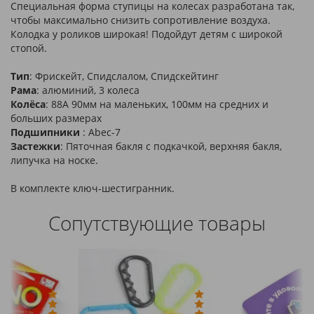
Специальная форма ступицы на колесах разработана так,
чтобы максимально снизить сопротивление воздуха.
Колодка у роликов широкая! Подойдут детям с широкой
стопой.
Тип
: Фрискейт, Спидслалом, Спидскейтинг
Рама
: алюминий, 3 колеса
Колёса
: 88А 90мм на маленьких, 100мм на средних и
больших размерах
Подшипники
: Abec-7
Застежки
: Пяточная бакля с подкачкой, верхняя бакля,
липучка на носке.
В комплекте ключ-шестигранник.
Сопутствующие товары