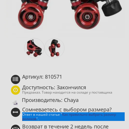
Артикул: 810571
Доступность: Закончился
Предзаказ. Товар находится на складе у поставщика
Производитель: Chaya
Сомневаетесь с выбором размера?
Ответ в нашей статье "
Как правильно выбрать размер
роликов
".
Возврат в течение 2 недель после