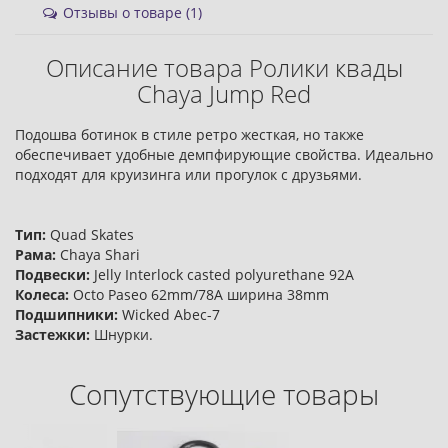
Отзывы о товаре (1)
Описание товара Ролики квады
Chaya Jump Red
Подошва ботинок в стиле ретро жесткая, но также
обеспечивает удобные демпфирующие свойства. Идеально
подходят для круизинга или прогулок с друзьями.
Тип:
Quad Skates
Рама:
Chaya Shari
Подвески:
Jelly Interlock casted polyurethane 92А
Колеса:
Octo Paseo 62mm/78A ширина 38mm
Подшипники:
Wicked Abec-7
Застежки:
Шнурки.
Сопутствующие товары