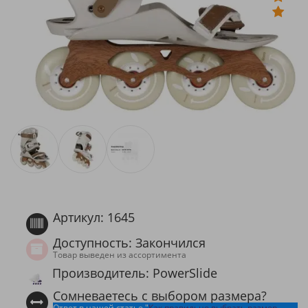
Артикул: 1645
Доступность: Закончился
Товар выведен из ассортимента
Производитель: PowerSlide
Сомневаетесь с выбором размера?
Ответ в нашей статье "
Как правильно выбрать размер