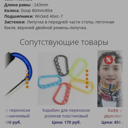
Длина рамы
: 243mm
Колеса
: Doop 80mm/85A
Подшипники
: Wicked Abec-7
Застежки
: Липучка в передней части стопы, пяточная
бакля, верхний двойной ремень-липучка.
Сопутствующие товары
-Цена: 150 руб.
Карабин для переноски
Бафф утепленный
роликов пластиковый
двухслойный цветной
Цена: 170 руб.
Цена: 450 руб.
Цена: 600
руб.