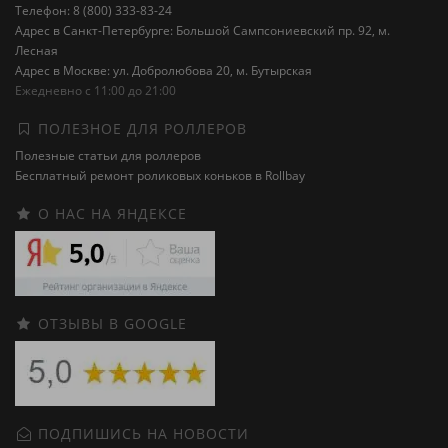
Телефон: 8 (800) 333-83-24
Адрес в Санкт-Петербурге: Большой Сампсониевский пр. 92, м.
Лесная
Адрес в Москве: ул. Добролюбова 20, м. Бутырская
Ежедневно с 11:00 до 21:00
ПОЛЕЗНОЕ ДЛЯ РОЛЛЕРОВ
Полезные статьи для роллеров
Бесплатный ремонт роликовых коньков в Rollbay
О НАС НА ЯНДЕКСЕ
ОТЗЫВЫ В GOOGLE
ПОДПИШИСЬ НА НОВОСТИ