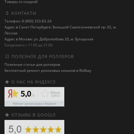
Товары со скидкой
КОНТАКТЫ
Телефон: 8 (800) 333-83-24
Адрес в Санкт-Петербурге: Большой Сампсониевский пр. 92, м.
Лесная
Адрес в Москве: ул. Добролюбова 20, м. Бутырская
Ежедневно с 11:00 до 21:00
ПОЛЕЗНОЕ ДЛЯ РОЛЛЕРОВ
Полезные статьи для роллеров
Бесплатный ремонт роликовых коньков в Rollbay
О НАС НА ЯНДЕКСЕ
ОТЗЫВЫ В GOOGLE