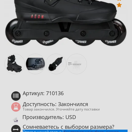
Артикул: 710136
Доступность: Закончился
Товар закончился. Уточняйте дату поставки
Производитель: USD
Сомневаетесь с выбором размера?
Ответ в нашей статье "
Как правильно выбрать размер