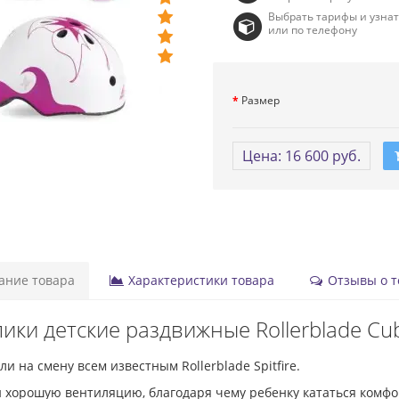
Выбрать тарифы и узна
или по телефону
Размер
Цена: 16 600 руб.
ние товара
Характеристики товара
Отзывы о то
ики детские раздвижные Rollerblade Cu
 на смену всем известным Rollerblade Spitfire.
хорошую вентиляцию, благодаря чему ребенку кататься комфорт