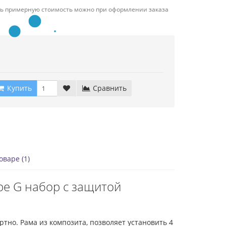
ть примерную стоимость можно при оформлении заказа
Купить
Сравнить
варе (1)
be G набор с защитой
но. Рама из композита, позволяет установить 4