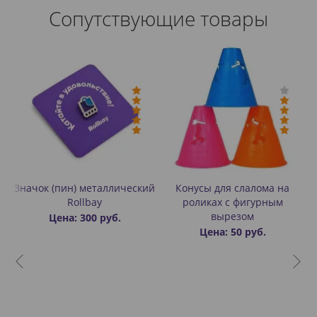
Сопутствующие товары
ые
Значок (пин) металлический
Конусы для слалома на
Rollbay
роликах с фигурным
вырезом
Цена: 300 руб.
Цена: 50 руб.