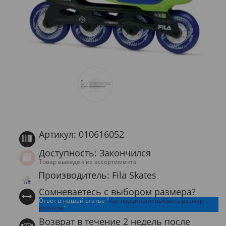
Артикул: 010616052
Доступность: Закончился
Товар выведен из ассортимента
Производитель: Fila Skates
Сомневаетесь с выбором размера?
Ответ в нашей статье "
Как правильно выбрать размер
роликов
".
Возврат в течение 2 недель после