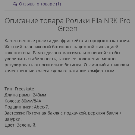
Отзывы о товаре (1)
Описание товара Ролики Fila NRK Pro
Green
Качественные ролики для фрискейта и городского катания.
Жесткий пластиковый ботинок с надежной фиксацией
голеностопа. Рама сделана максимально низкой чтобы
увеличить стабильность, также ее положение можно
регулировать относительно ботинка. Отличный антишок и
качественные колеса сделают катание комфортным.
Тип: Freeskate
Длина рамы: 243мм
Колеса: 80мм/84А
Подшипники: Abec-7.
Застежки: Пяточная бакля с подкачкой, верхняя бакля +
шнурки.
Цвет: Зеленый.