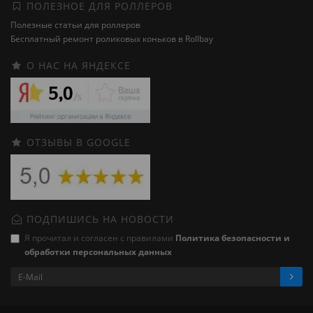
ПОЛЕЗНОЕ ДЛЯ РОЛЛЕРОВ
Полезные статьи для роллеров
Бесплатный ремонт роликовых коньков в Rollbay
О НАС НА ЯНДЕКСЕ
ОТЗЫВЫ В GOOGLE
ПОДПИШИСЬ НА НОВОСТИ
Я прочитал и согласен с правилами
Политика безопасности и
обработки персональных данных