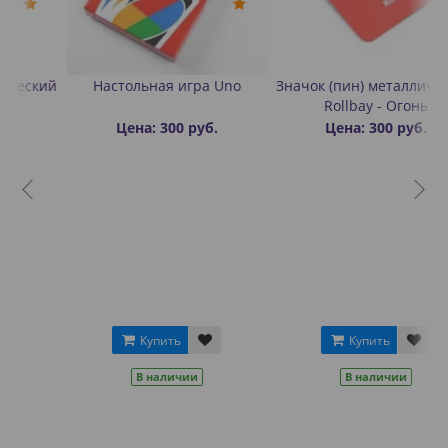
ий
Настольная игра Uno
Значок (пин) металлический
Rollbay - Огонь
Цена: 300 руб.
Цена: 300 руб.
Купить
Купить
В наличии
В наличии