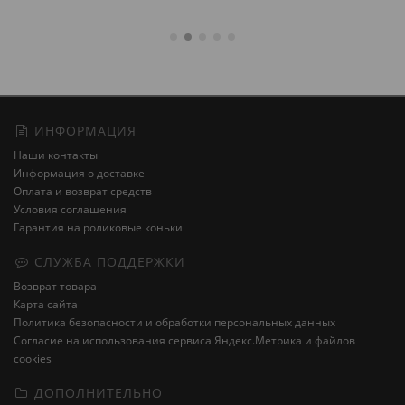
ИНФОРМАЦИЯ
Наши контакты
Информация о доставке
Оплата и возврат средств
Условия соглашения
Гарантия на роликовые коньки
СЛУЖБА ПОДДЕРЖКИ
Возврат товара
Карта сайта
Политика безопасности и обработки персональных данных
Cогласие на использования сервиса Яндекс.Метрика и файлов
cookies
ДОПОЛНИТЕЛЬНО