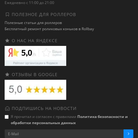
Ежедневно с 11:00 до 21:00
ПОЛЕЗНОЕ ДЛЯ РОЛЛЕРОВ
Полезные статьи для роллеров
Бесплатный ремонт роликовых коньков в Rollbay
О НАС НА ЯНДЕКСЕ
ОТЗЫВЫ В GOOGLE
ПОДПИШИСЬ НА НОВОСТИ
Я прочитал и согласен с правилами
Политика безопасности и
обработки персональных данных