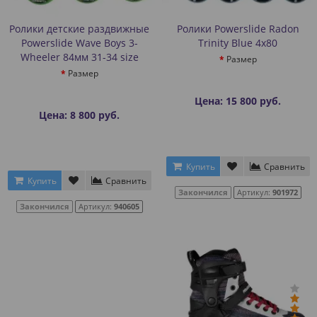
Ролики детские раздвижные
Ролики Powerslide Radon
Powerslide Wave Boys 3-
Trinity Blue 4x80
Wheeler 84мм 31-34 size
Размер
Размер
Цена: 15 800 руб.
Цена: 8 800 руб.
Купить
Сравнить
Купить
Сравнить
Закончился
Артикул:
901972
Закончился
Артикул:
940605