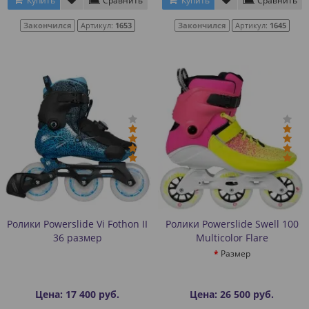
Купить
Сравнить
Купить
Сравнить
Закончился
Артикул:
1653
Закончился
Артикул:
1645
Ролики Powerslide Vi Fothon II
Ролики Powerslide Swell 100
36 размер
Multicolor Flare
Размер
Цена: 17 400 руб.
Цена: 26 500 руб.