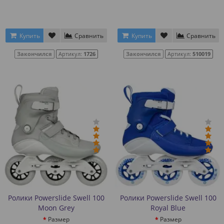
Купить
Сравнить
Купить
Сравнить
Закончился
Артикул:
1726
Закончился
Артикул:
510019
Ролики Powerslide Swell 100
Ролики Powerslide Swell 100
Moon Grey
Royal Blue
Размер
Размер