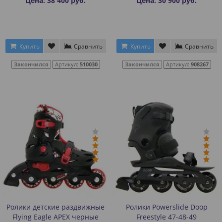
Цена: 38 400 руб.
Цена: 30 900 руб.
Купить
Сравнить
Купить
Сравнить
Закончился
Артикул:
510030
Закончился
Артикул:
908267
Ролики детские раздвижные
Ролики Powerslide Doop
Flying Eagle APEX черные
Freestyle 47-48-49