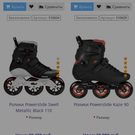
Купить
Сравнить
Купить
Сравнить
Закончился
Артикул:
510034
Закончился
Артикул:
510029
Ролики Powerslide Swell
Ролики Powerslide Kaze 90
Metallic Black 110
Размер
Размер