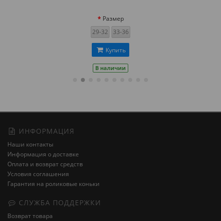
Размер
29-32
33-36
Купить
В наличии
ИНФОРМАЦИЯ
Наши контакты
Информация о доставке
Оплата и возврат средств
Условия соглашения
Гарантия на роликовые коньки
СЛУЖБА ПОДДЕРЖКИ
Возврат товара