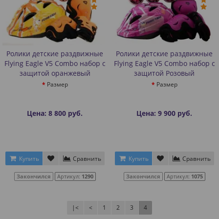
Ролики детские раздвижные
Ролики детские раздвижные
Flying Eagle V5 Combo набор с
Flying Eagle V5 Combo набор с
защитой оранжевый
защитой Розовый
Размер
Размер
Цена: 8 800 руб.
Цена: 9 900 руб.
Купить
Сравнить
Купить
Сравнить
Закончился
Артикул:
1290
Закончился
Артикул:
1075
|<
<
1
2
3
4