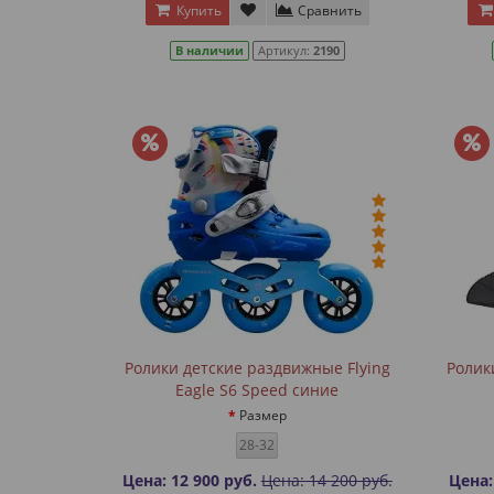
Купить
Сравнить
В наличии
Артикул:
2190
Ролики детские раздвижные Flying
Ролик
Eagle S6 Speed синие
Размер
28-32
Цена: 12 900 руб.
Цена: 14 200 руб.
Цена: