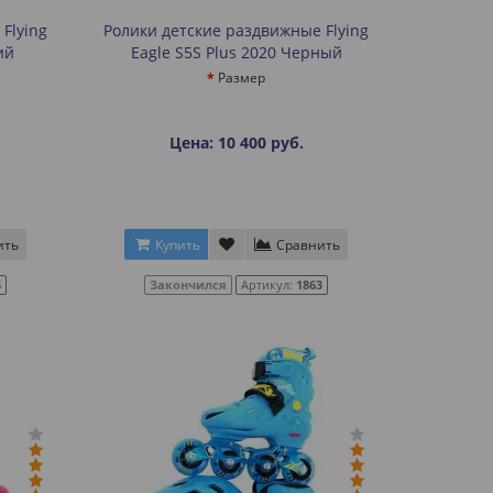
Flying
Ролики детские раздвижные Flying
ий
Eagle S5S Plus 2020 Черный
Размер
Цена: 10 400 руб.
ить
Купить
Сравнить
4
Закончился
Артикул:
1863