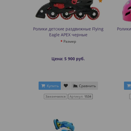
Ролики детские раздвижные Flying
Ролики
Eagle APEX черные
Размер
Цена: 5 900 руб.
Купить
Сравнить
Закончился
Артикул:
1534