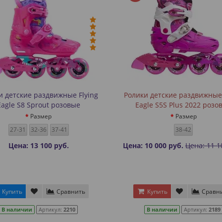
и детские раздвижные Flying
Ролики детские раздвижные 
Eagle S8 Sprout розовые
Eagle S5S Plus 2022 розо
Размер
Размер
27-31
32-36
37-41
38-42
Цена: 13 100 руб.
Цена: 10 000 руб.
Цена: 11 1
Купить
Сравнить
Купить
Сравн
В наличии
Артикул:
2210
В наличии
Артикул:
2189