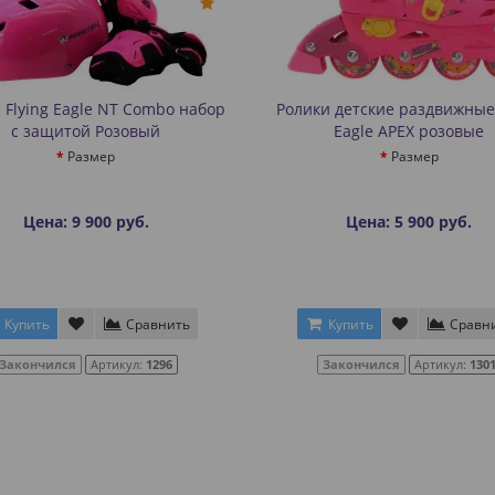
 Flying Eagle NT Combo набор
Ролики детские раздвижные 
с защитой Розовый
Eagle APEX розовые
Размер
Размер
Цена: 9 900 руб.
Цена: 5 900 руб.
Купить
Сравнить
Купить
Сравн
Закончился
Артикул:
1296
Закончился
Артикул:
130