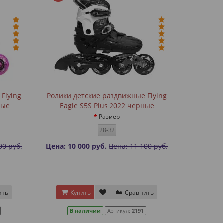
Flying
Ролики детские раздвижные Flying
вые
Eagle S5S Plus 2022 черные
Размер
28-32
00 руб.
Цена: 10 000 руб.
Цена: 11 100 руб.
ить
Купить
Сравнить
В наличии
Артикул:
2191