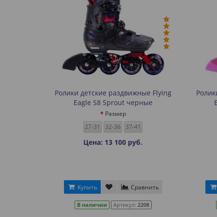
Ролики детские раздвижные Flying
Ролик
Eagle S8 Sprout черные
Размер
27-31
32-36
37-41
Цена: 13 100 руб.
Купить
Сравнить
В наличии
Артикул:
2208