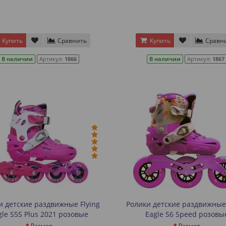
Купить
Сравнить
Купить
Сравн
В наличии
Артикул:
1866
В наличии
Артикул:
1867
и детские раздвижные Flying
Ролики детские раздвижные 
gle S5S Plus 2021 розовые
Eagle S6 Speed розовы
Размер
Размер