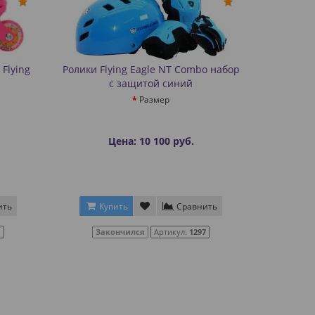
Flying
Ролики Flying Eagle NT Combo набор
с защитой синий
Размер
Цена: 10 100 руб.
ить
Купить
Сравнить
1
Закончился
Артикул:
1297