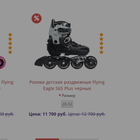
Flying
Ролики детские раздвижные Flying
е
Eagle S6S Plus черные
Размер
28-32
00 руб.
Цена: 11 700 руб.
Цена: 12 700 руб.