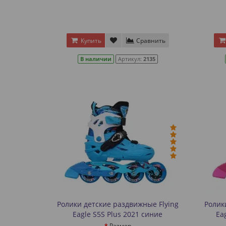
Купить
Сравнить
В наличии
Артикул:
2135
Ролики детские раздвижные Flying
Ролик
Eagle S5S Plus 2021 синие
Ea
Размер