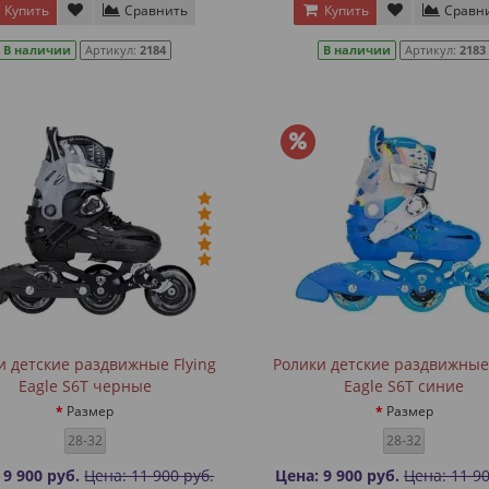
Купить
Сравнить
Купить
Сравн
В наличии
Артикул:
2184
В наличии
Артикул:
2183
и детские раздвижные Flying
Ролики детские раздвижные 
Eagle S6T черные
Eagle S6T синие
Размер
Размер
28-32
28-32
 9 900 руб.
Цена: 11 900 руб.
Цена: 9 900 руб.
Цена: 11 90