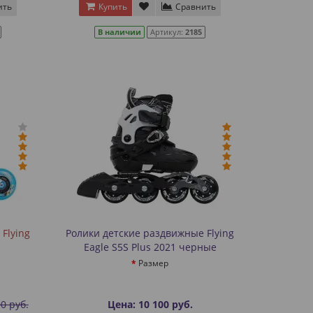
ить
Купить
Сравнить
В наличии
Артикул:
2185
Flying
Ролики детские раздвижные Flying
Eagle S5S Plus 2021 черные
Размер
0 руб.
Цена: 10 100 руб.