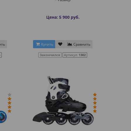
Цена: 5 900 руб.
ить
Купить
Сравнить
6
Закончился
Артикул:
1302