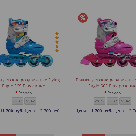
и детские раздвижные Flying
Ролики детские раздвижные 
Eagle S6S Plus синие
Eagle S6S Plus розовы
Размер
Размер
28-32
38-42
28-32
33-37
38-42
11 700 руб.
Цена: 12 700 руб.
Цена: 11 700 руб.
Цена: 12 7