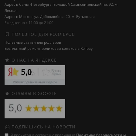
Адрес в Санкт-Петербурге: Большой Сампсониевский пр. 92, м.
Лесная
Адрес в Москве: ул. Добролюбова 20, м. Бутырская
Ежедневно с 11:00 до 21:00
ПОЛЕЗНОЕ ДЛЯ РОЛЛЕРОВ
Полезные статьи для роллеров
Бесплатный ремонт роликовых коньков в Rollbay
О НАС НА ЯНДЕКСЕ
ОТЗЫВЫ В GOOGLE
ПОДПИШИСЬ НА НОВОСТИ
Я прочитал и согласен с правилами
Политика безопасности и