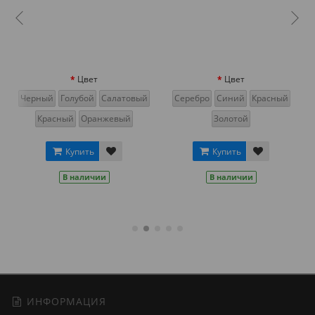
Цвет
Цвет
Черный
Голубой
Салатовый
Серебро
Синий
Красный
Красный
Оранжевый
Золотой
Купить
Купить
В наличии
В наличии
ИНФОРМАЦИЯ