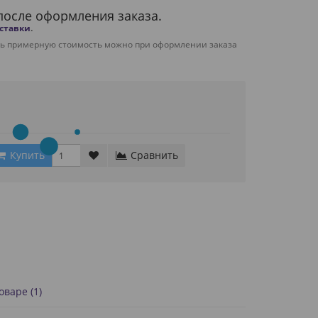
после оформления заказа.
оставки
.
ть примерную стоимость можно при оформлении заказа
Купить
Сравнить
варе (1)