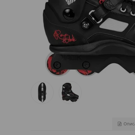
Описа