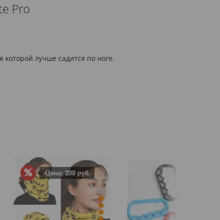
te Pro
я которой лучше садится по ноге.
а: 200 руб.