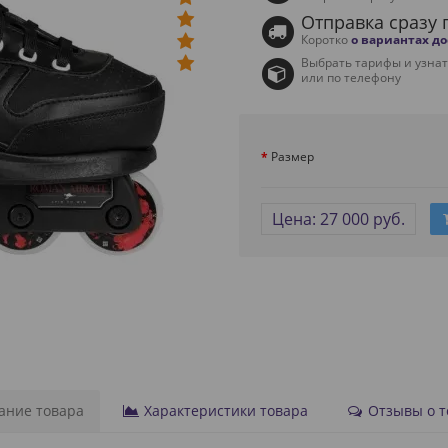
Отправка сразу 
Коротко
о вариантах д
Выбрать тарифы и узна
или по телефону
Размер
Цена: 27 000 руб.
ние товара
Характеристики товара
Отзывы о то