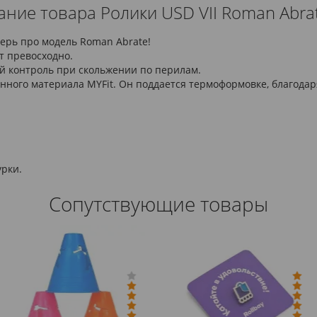
ние товара Ролики USD VII Roman Abra
ерь про модель Roman Abrate!
т превосходно.
ий контроль при скольжении по перилам.
нного материала MYFit. Он поддается термоформовке, благодар
урки.
Сопутствующие товары
-Цен