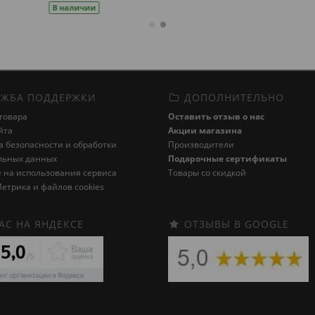
ичии
ЖБА ПОДДЕРЖКИ
ДОПОЛНИТЕЛЬНО
товара
Оставить отзыв о нас
йта
Акции магазина
 безопасности и обработки
Производители
льных данных
Подарочные сертификаты
 на использования сервиса
Товары со скидкой
етрика и файлов cookies
АС НА ЯНДЕКСЕ
ОТЗЫВЫ В GOOGLE