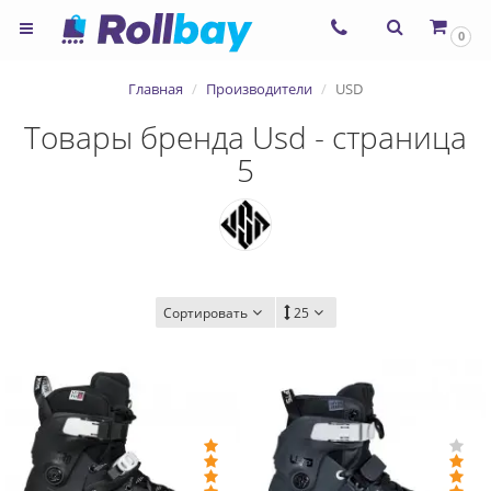
0
Главная
Производители
USD
Товары бренда Usd - страница
5
Сортировать
25