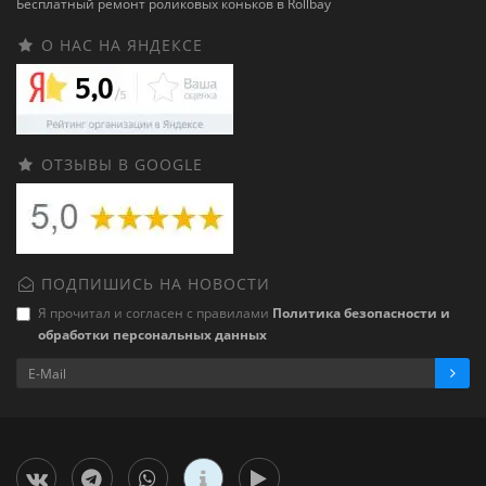
Бесплатный ремонт роликовых коньков в Rollbay
О НАС НА ЯНДЕКСЕ
ОТЗЫВЫ В GOOGLE
ПОДПИШИСЬ НА НОВОСТИ
Я прочитал и согласен с правилами
Политика безопасности и
обработки персональных данных