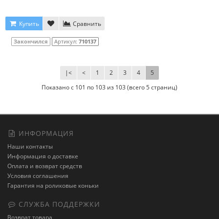
Купить
Сравнить
Закончился
Артикул:
710137
|<
<
1
2
3
4
5
Показано с 101 по 103 из 103 (всего 5 страниц)
ИНФОРМАЦИЯ
Наши контакты
Информация о доставке
Оплата и возврат средств
Условия соглашения
Гарантия на роликовые коньки
СЛУЖБА ПОДДЕРЖКИ
Возврат товара