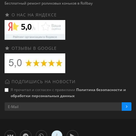
Бесплатный ремонт роликовых коньков в Rollbay
О НАС НА ЯНДЕКСЕ
ОТЗЫВЫ В GOOGLE
ПОДПИШИСЬ НА НОВОСТИ
Я прочитал и согласен с правилами
Политика безопасности и
обработки персональных данных